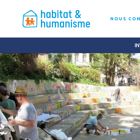
NOUS CO
IN