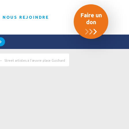
Faire un
NOUS REJOINDRE
don
Street artistes à l’œuvre place Guichard