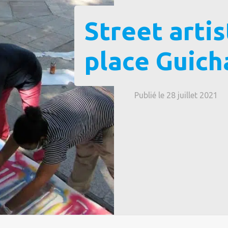
Street artis
place Guich
Publié le 28 juillet 2021