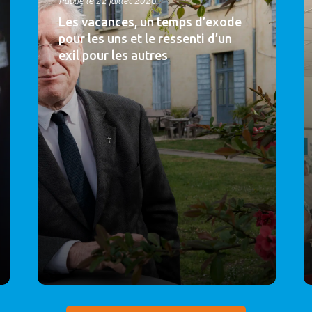
Publié le 22 juillet 2026
Les vacances, un temps d’exode
pour les uns et le ressenti d’un
exil pour les autres