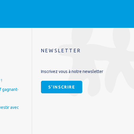
NEWSLETTER
Inscrivez vous à notre newsletter
 !
S'INSCRIRE
if gagnant-
vestir avec