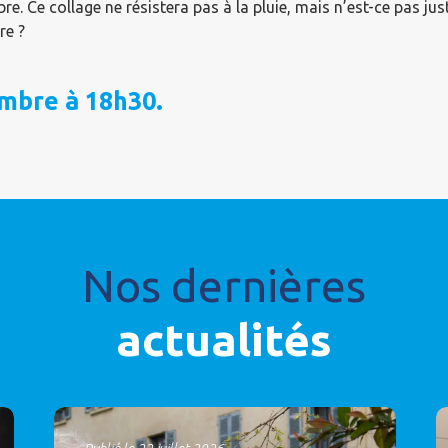
re. Ce collage ne résistera pas à la pluie, mais n’est-ce pas ju
re ?
mbre à 18h30.
Nos dernières
actualités