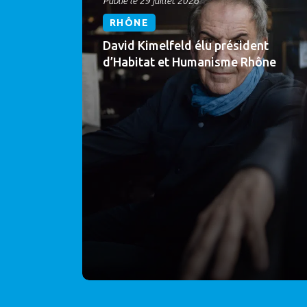
Publié le 29 juillet 2026
RHÔNE
David Kimelfeld élu président
d’Habitat et Humanisme Rhône