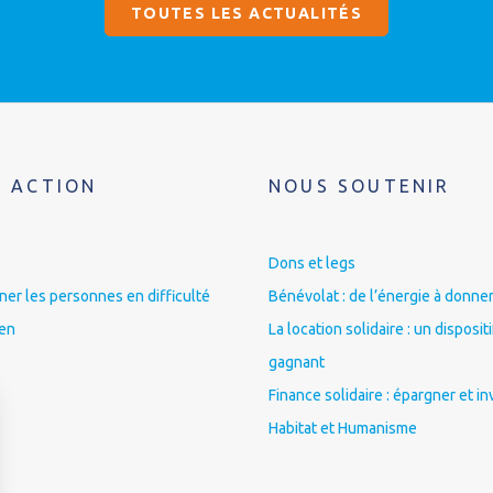
TOUTES LES ACTUALITÉS
 ACTION
NOUS SOUTENIR
Dons et legs
r les personnes en difficulté
Bénévolat : de l’énergie à donner
ien
La location solidaire : un disposit
gagnant
Finance solidaire : épargner et in
Habitat et Humanisme