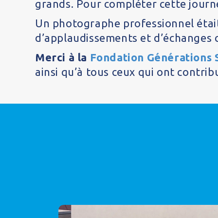
grands. Pour compléter cette journ
Un photographe professionnel étai
d’applaudissements et d’échanges 
Merci à la
Fondation Générations 
ainsi qu’à tous ceux qui ont contrib