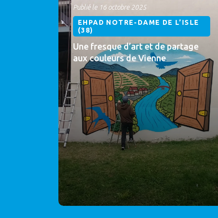
Publié le 16 octobre 2025
EHPAD NOTRE-DAME DE L’ISLE
(38)
Une fresque d’art et de partage
aux couleurs de Vienne