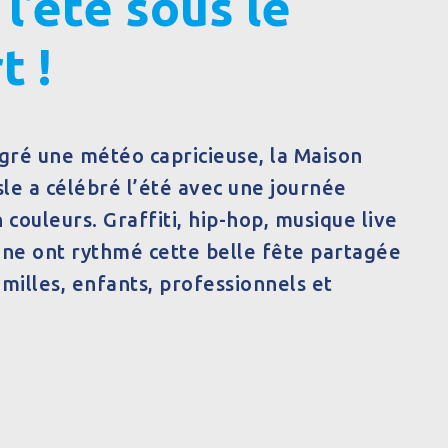
l’été sous le
t !
lgré une météo capricieuse, la Maison
le a célébré l’été avec une journée
 couleurs. Graffiti, hip-hop, musique live
ienne ont rythmé cette belle fête partagée
amilles, enfants, professionnels et