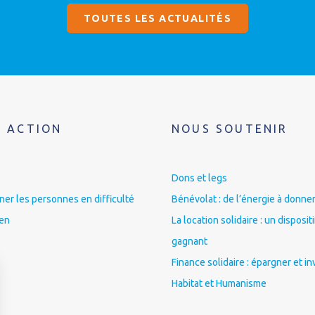
TOUTES LES ACTUALITÉS
 ACTION
NOUS SOUTENIR
Dons et legs
r les personnes en difficulté
Bénévolat : de l’énergie à donner
ien
La location solidaire : un disposit
gagnant
Finance solidaire : épargner et in
Habitat et Humanisme