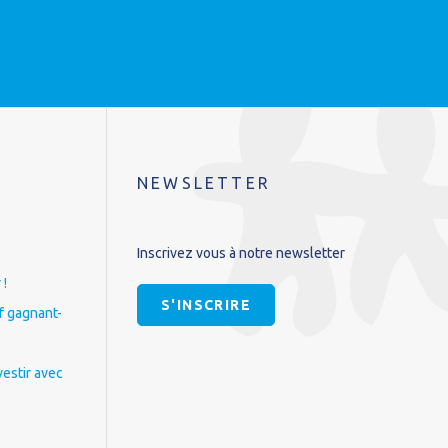
NEWSLETTER
Inscrivez vous à notre newsletter
 !
S'INSCRIRE
if gagnant-
vestir avec