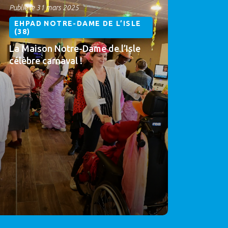
Publié le 31 mars 2025
EHPAD NOTRE-DAME DE L’ISLE
(38)
La Maison Notre-Dame de l’Isle
célèbre carnaval !