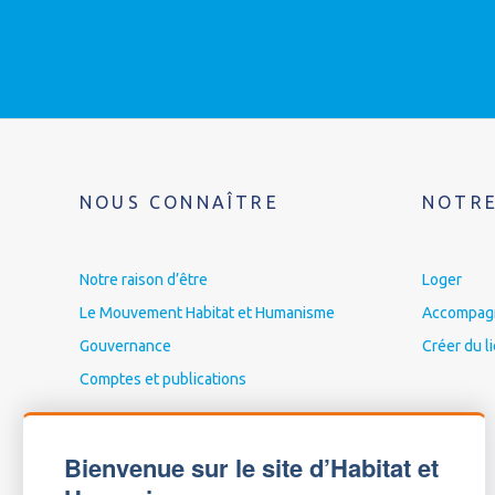
NOUS CONNAÎTRE
NOTRE
Notre raison d’être
Loger
Le Mouvement Habitat et Humanisme
Accompagne
Gouvernance
Créer du l
Comptes et publications
Bienvenue sur le site d’Habitat et