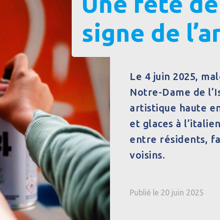
Une fête de 
signe de l’ar
Le 4 juin 2025, ma
Notre-Dame de l’Is
artistique haute en
et glaces à l’ital
entre résidents, f
voisins.
Publié le 20 juin 2025