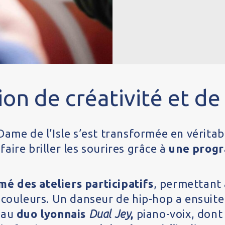
on de créativité et de 
Dame de l’Isle s’est transformée en véritabl
 faire briller les sourires grâce à
une progr
mé des ateliers participatifs
, permettant 
 couleurs. Un danseur de hip-hop a ensuite
e au
duo lyonnais
Dual Jey
,
piano-voix, dont