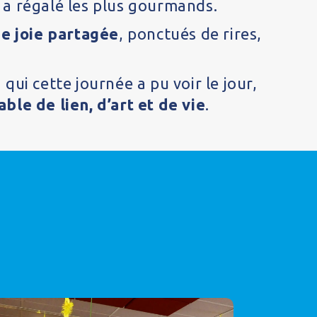
a régalé les plus gourmands.
de joie partagée
, ponctués de rires,
à qui cette journée a pu voir le jour,
le de lien, d’art et de vie
.