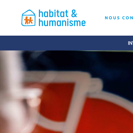
NOUS CO
IN