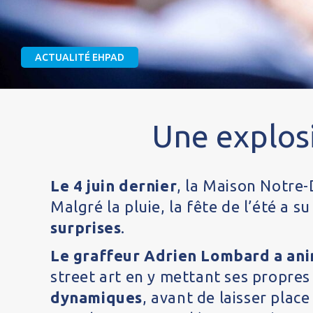
ACTUALITÉ EHPAD
Une explosi
Le 4 juin dernier
, la Maison Notre-
Malgré la pluie, la fête de l’été a su
surprises
.
Le graffeur Adrien Lombard
a ani
street art en y mettant ses propres
dynamiques
, avant de laisser plac