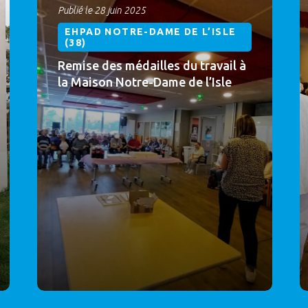
Publié le 28 juin 2025
EHPAD NOTRE-DAME DE L’ISLE
(38)
Remise des médailles du travail à
la Maison Notre-Dame de l’Isle