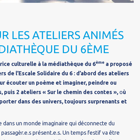
R LES ATELIERS ANIMÉS
DIATHÈQUE DU 6ÈME
ème
rice culturelle à la médiathèque du 6
a proposé
rs de l’Escale Solidaire du 6 : d’abord des ateliers
ur écouter un poème et imaginer, peindre ou
 puis 2 ateliers « Sur le chemin des contes »,
o
ù
sporter dans des univers, toujours surprenants et
e dans un monde imaginaire qui déconnecte du
 passagèr.e.s présent.e.s. Un temps festif va être