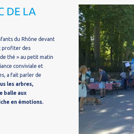
C DE LA
 Enfants du Rhône devant
t profiter des
de thé » au petit matin
ance conviviale et
s, a fait parler de
us les arbres,
e balle aux
riche en émotions.