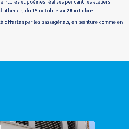
eintures et poèmes réalisés pendant les ateliers
édiathèque,
du 15 octobre au 28 octobre.
té offertes par les passagèr.e.s, en peinture comme en