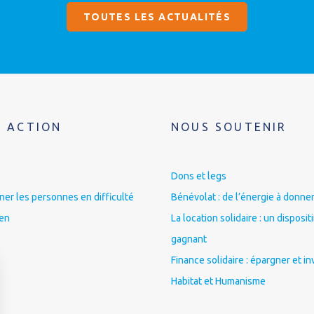
TOUTES LES ACTUALITÉS
 ACTION
NOUS SOUTENIR
Dons et legs
r les personnes en difficulté
Bénévolat : de l’énergie à donner
ien
La location solidaire : un disposit
gagnant
Finance solidaire : épargner et in
Habitat et Humanisme