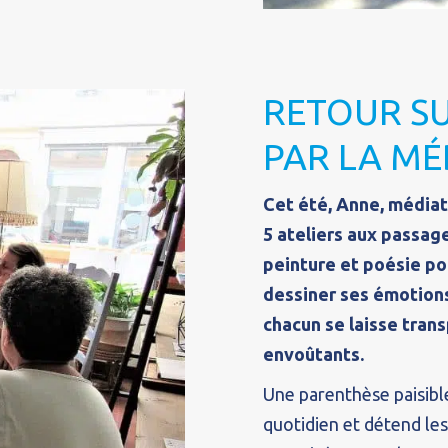
RETOUR SU
PAR LA MÉ
Cet été, Anne, médiat
5 ateliers aux passage
peinture et poésie po
dessiner ses émotions,
chacun se laisse tran
envoûtants.
Une parenthèse paisibl
quotidien et détend les