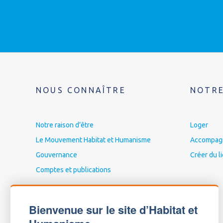
NOUS CONNAÎTRE
NOTRE
Notre raison d’être
Loger
Le Mouvement Habitat et Humanisme
Accompagne
Gouvernance
Créer du l
Comptes et publications
Bienvenue sur le site d’Habitat et