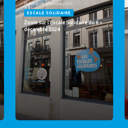
Publié le 19 décembre 2024
ESCALE SOLIDAIRE
Zoom sur l’Escale Solidaire du 6 –
décembre 2024