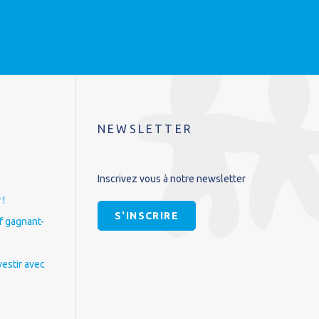
NEWSLETTER
Inscrivez vous à notre newsletter
 !
S'INSCRIRE
if gagnant-
vestir avec