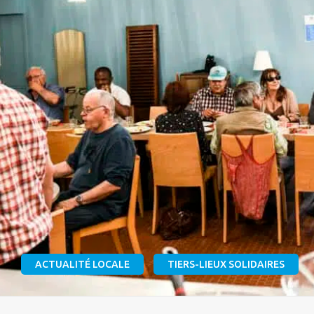
ACTUALITÉ LOCALE
TIERS-LIEUX SOLIDAIRES