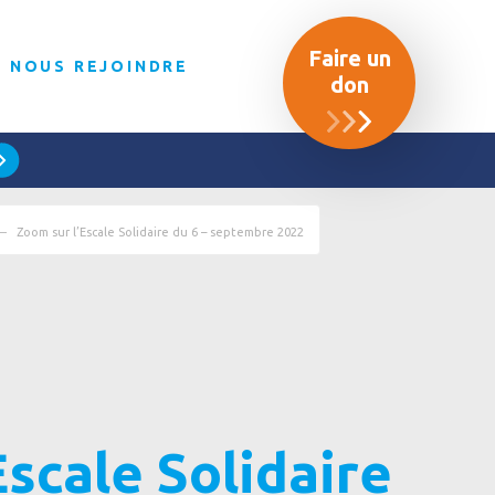
Faire un
NOUS REJOINDRE
don
Zoom sur l’Escale Solidaire du 6 – septembre 2022
Escale Solidaire