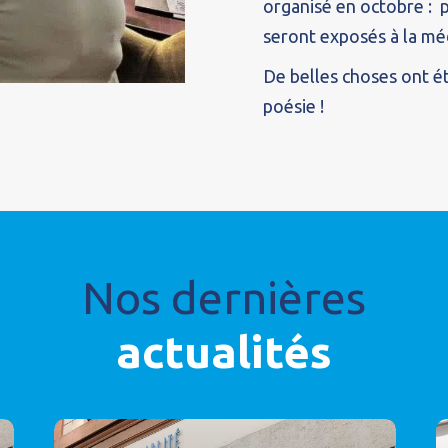
organisé en octobre : p
seront exposés à la m
De belles choses ont é
poésie !
Nos dernières
actualités