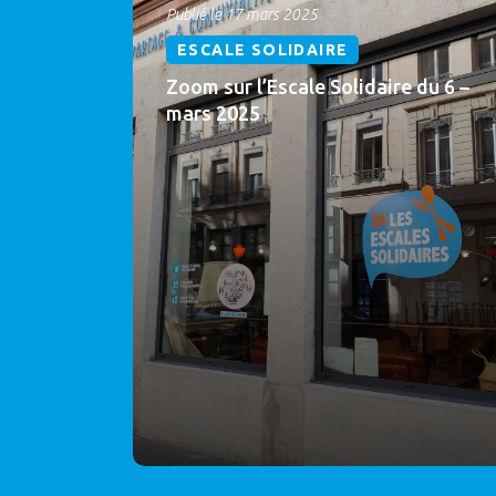
Publié le 17 mars 2025
ESCALE SOLIDAIRE
Zoom sur l’Escale Solidaire du 6 –
mars 2025