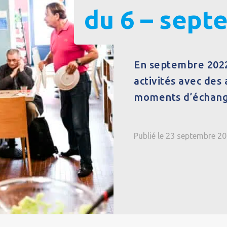
du 6 – sept
En septembre 2022,
activités avec des 
moments d’échange 
Publié le 23 septembre 2