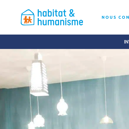
NOUS CO
IN