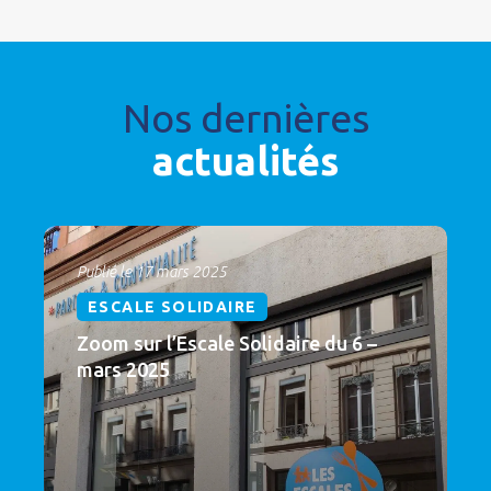
Nos dernières
actualités
Publié le 17 mars 2025
ESCALE SOLIDAIRE
Zoom sur l’Escale Solidaire du 6 –
mars 2025