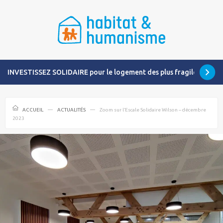
INVESTISSEZ SOLIDAIRE pour le logement des plus fragiles
ACCUEIL
ACTUALITÉS
Zoom sur l’Escale Solidaire Wilson – décembre
2023