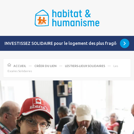
INVESTISSEZ SOLIDAIRE pour le logement des plus fragiles
ACCUEIL
CRÉER DU LIEN
LES TIERS-LIEUX SOLIDAIRES
Les
Escales Solidaires