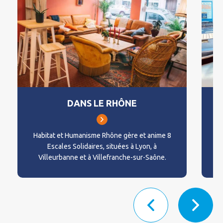
DANS LE RHÔNE
Habitat et Humanisme Rhône gère et anime 8
H
Escales Solidaires, situées à Lyon, à
Villeurbanne et à Villefranche-sur-Saône.