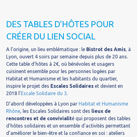
DES TABLES D'HÔTES POUR
CRÉER DU LIEN SOCIAL
A l’origine, un lieu emblématique : le
Bistrot des Amis
, à
Lyon, ouvert 4 soirs par semaine depuis plus de 20 ans.
Cette table d’hôtes à 2€, où bénévoles et usagers
cuisinent ensemble pour les personnes logées par
Habitat et Humanisme et les habitants du quartier,
inspire le projet des
Escales Solidaires
et devient en
2018 l’
Escale Solidaire du 3
.
D’abord développées à Lyon par
Habitat et Humanisme
Rhône
, les Escales Solidaires sont des
lieux de
rencontres et de convivialit
é qui proposent des tables
d’hôtes solidaires et un ensemble d’activités permettant
d’améliorer le bien-être et la confiance en soi : ateliers