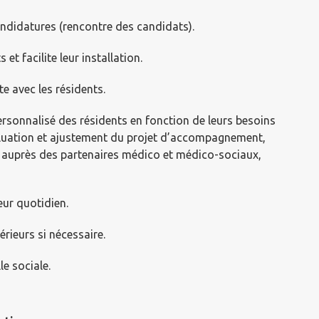
candidatures (rencontre des candidats).
 et facilite leur installation.
te avec les résidents.
ersonnalisé des résidents en fonction de leurs besoins
aluation et ajustement du projet d’accompagnement,
uprès des partenaires médico et médico-sociaux,
eur quotidien.
rieurs si nécessaire.
lle sociale.