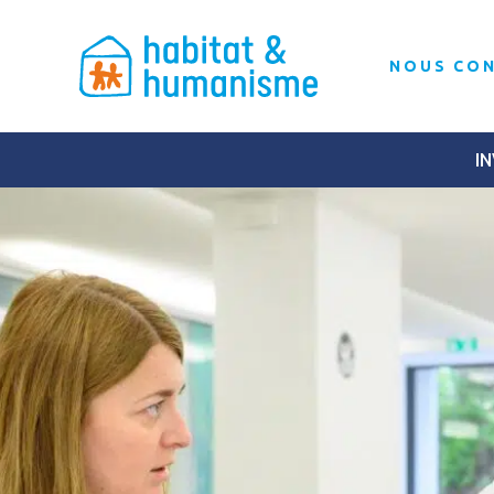
NOUS CO
IN