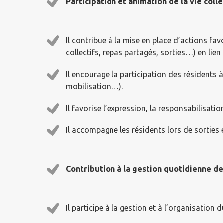
Participation et animation de la vie coll
Il contribue à la mise en place d’actions fav
collectifs, repas partagés, sorties…) en lien
Il encourage la participation des résidents 
mobilisation…).
Il favorise l’expression, la responsabilisatio
Il accompagne les résidents lors de sorties 
Contribution à la gestion quotidienne de
Il participe à la gestion et à l’organisation 