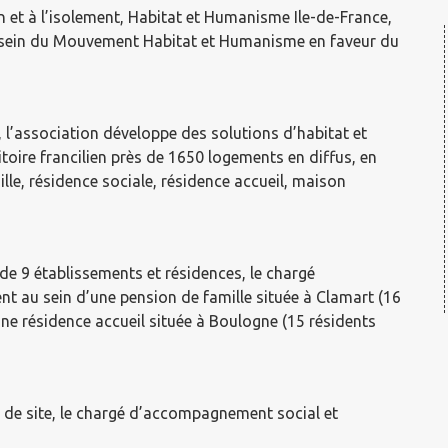
n et à l’isolement, Habitat et Humanisme Ile-de-France,
au sein du Mouvement Habitat et Humanisme en faveur du
, l’association développe des solutions d’habitat et
oire francilien près de 1650 logements en diffus, en
ille, résidence sociale, résidence accueil, maison
de 9 établissements et résidences, le chargé
t au sein d’une pension de famille située à Clamart (16
 une résidence accueil située à Boulogne (15 résidents
e de site, le chargé d’accompagnement social et