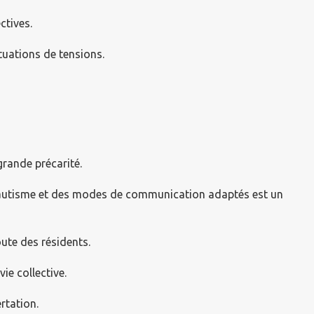
ctives.
tuations de tensions.
grande précarité.
’autisme et des modes de communication adaptés est un
oute des résidents.
ie collective.
rtation.