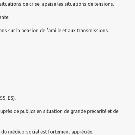
ituations de crise, apaise les situations de tensions.
ante.
ions sur la pension de famille et aux transmissions.
SS, ES).
uprès de publics en situation de grande précarité et de
 du médico-social est fortement appréciée.