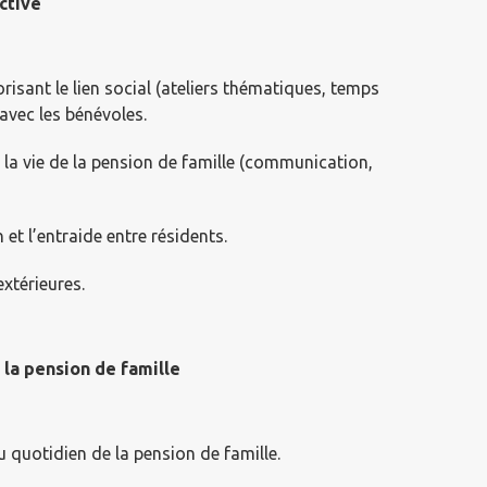
ective
orisant le lien social (ateliers thématiques, temps
 avec les bénévoles.
à la vie de la pension de famille (communication,
n et l’entraide entre résidents.
extérieures.
 la pension de famille
du quotidien de la pension de famille.