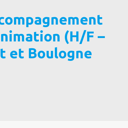
ccompagnement
animation (H/F –
t et Boulogne