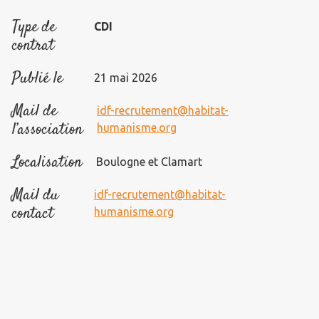
Type de
CDI
contrat
Publié le
21 mai 2026
Mail de
idf-recrutement@habitat-
l’association
humanisme.org
Localisation
Boulogne et Clamart
Mail du
idf-recrutement@habitat-
contact
humanisme.org