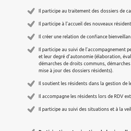
Il participe au traitement des dossiers de 
Il participe à l’accueil des nouveaux résidents
Il créer une relation de confiance bienveillan
Il participe au suivi de l’accompagnement p
et leur degré d’autonomie (élaboration, év
démarches de droits communs, démarches a
mise à jour des dossiers résidents).
Il soutient les résidents dans la gestion de l
Il accompagne les résidents lors de RDV exté
Il participe au suivi des situations et à la vei