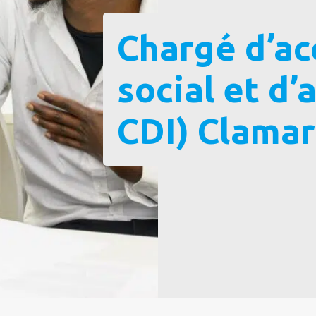
Chargé d’a
social et d’
CDI) Clamar