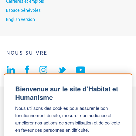
Carrières et emplois
Espace bénévoles
English version
NOUS SUIVRE
Bienvenue sur le site d’Habitat et
Humanisme
Fédération Habitat et Humanisme
Nous utilisons des cookies pour assurer le bon
69, chemin de Vassieux
fonctionnement du site, mesurer son audience et
69647 Caluire et Cuire cedex
améliorer nos actions de sensibilisation et de collecte
en faveur des personnes en difficulté.
Tél :
+ 33 (0)4 72 27 42 58