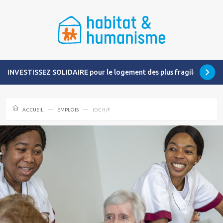
INVESTISSEZ SOLIDAIRE pour le logement des plus fragiles
ACCUEIL
EMPLOIS
IDE H/F