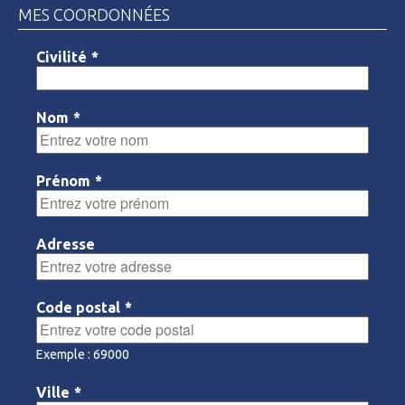
MES COORDONNÉES
Civilité
*
Nom
*
Prénom
*
Adresse
Code postal
*
Exemple : 69000
Ville
*