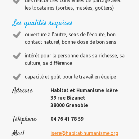
des rencontres conviviales de partage avec
les locataires (sorties, musées, goûters)
Les qualités requises
ouverture à l’autre, sens de l’écoute, bon
contact naturel, bonne dose de bon sens
intérêt pour la personne dans sa richesse, sa
culture, sa différence
capacité et goût pour le travail en équipe
Adresse
Habitat et Humanisme Isère
39 rue Bizanet
38000 Grenoble
Téléphone
04 76 41 78 59
Mail
isere@habitat-humanisme.org