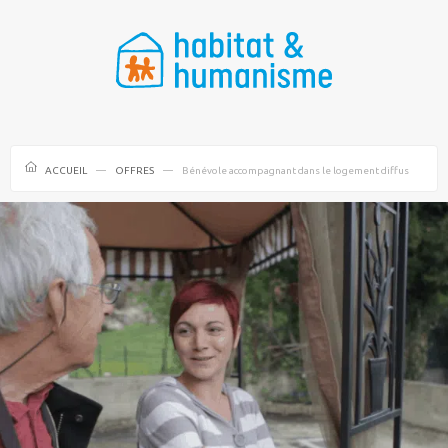
ACCUEIL
OFFRES
Bénévole accompagnant dans le logement diffus