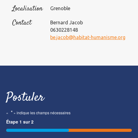
Localisation
Grenoble
Contact
Bernard Jacob
0630228148
be.jacob@habitat-humanisme.org
Postuler
*
«
» indique les champs nécessaires
Étape
1
sur
2
50%