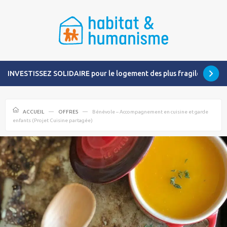
INVESTISSEZ SOLIDAIRE pour le logement des plus fragiles
ACCUEIL
OFFRES
Bénévole – Accompagnement en cuisine et garde
enfants (Projet Cuisine partagée)