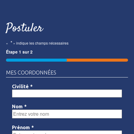
Postuler
*
«
» indique les champs nécessaires
Étape
1
sur
2
50%
MES COORDONNÉES
Civilité
*
Nom
*
Prénom
*