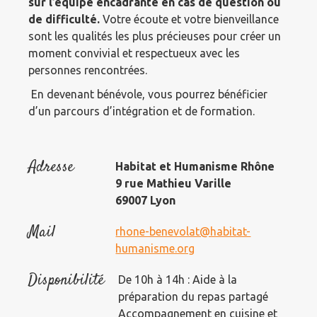
sur l’équipe encadrante en cas de question ou
de difficulté.
Votre écoute et votre bienveillance
sont les qualités les plus précieuses pour créer un
moment convivial et respectueux avec les
personnes rencontrées.
En devenant bénévole, vous pourrez bénéficier
d’un parcours d’intégration et de formation.
Adresse
Habitat et Humanisme Rhône
9 rue Mathieu Varille
69007 Lyon
Mail
rhone-benevolat@habitat-
humanisme.org
Disponibilité
De 10h à 14h : Aide à la
préparation du repas partagé
Accompagnement en cuisine et