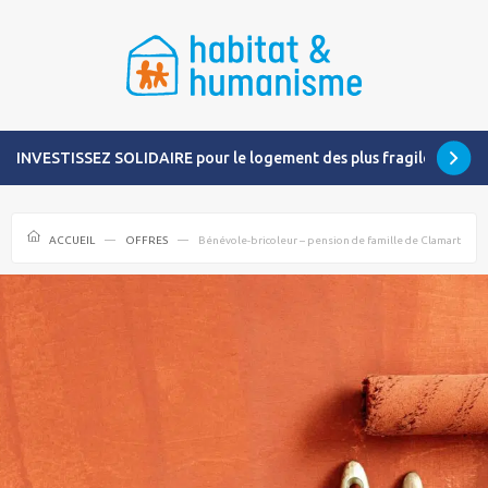
INVESTISSEZ SOLIDAIRE pour le logement des plus fragiles
ACCUEIL
OFFRES
Bénévole-bricoleur – pension de famille de Clamart