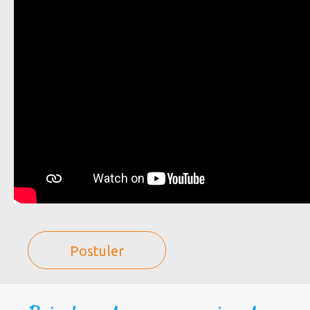
Postuler