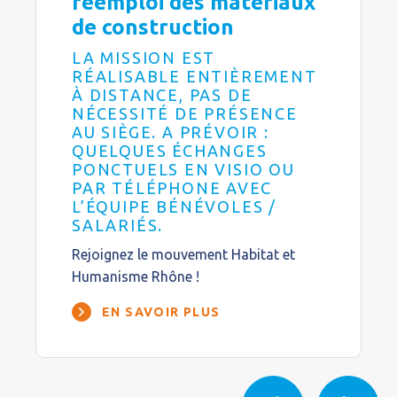
réemploi des matériaux
de construction
LA MISSION EST
RÉALISABLE ENTIÈREMENT
À DISTANCE, PAS DE
NÉCESSITÉ DE PRÉSENCE
AU SIÈGE. A PRÉVOIR :
QUELQUES ÉCHANGES
PONCTUELS EN VISIO OU
PAR TÉLÉPHONE AVEC
L’ÉQUIPE BÉNÉVOLES /
SALARIÉS.
Rejoignez le mouvement Habitat et
Humanisme Rhône !
EN SAVOIR PLUS