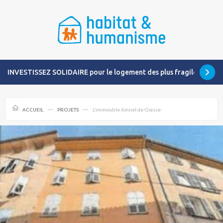
INVESTISSEZ SOLIDAIRE pour le logement des plus fragiles
ACCUEIL
PROJETS
L’immeuble Amiral de Grasse