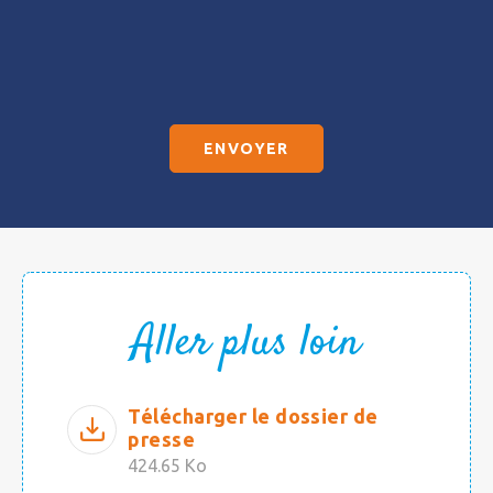
Sans
titre
Aller plus loin
Télécharger le dossier de
presse
424.65 Ko