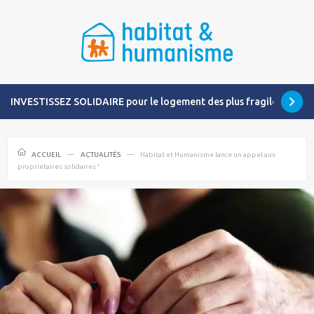
INVESTISSEZ SOLIDAIRE pour le logement des plus fragiles
ACCUEIL
ACTUALITÉS
Habitat et Humanisme lance un appel aux
propriétaires solidaires !