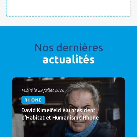
Nos dernières
actualités
Publié le 29 juillet 2026
RHÔNE
David Kimelfeld élu président
d’Habitat et Humanisme Rhône