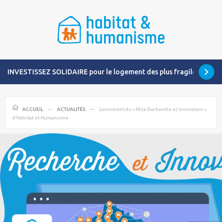
INVESTISSEZ SOLIDAIRE pour le logement des plus fragiles
ACCUEIL
ACTUALITÉS
Lancement du « Pôle Recherche et Innovation »
d’Habitat et Humanisme