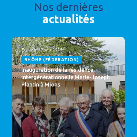
Nos dernières
actualités
Publié le 19 avril 2024
RHÔNE (FÉDÉRATION)
Inauguration de la résidence
intergénérationnelle Marie-Joseph
Plantin à Mions