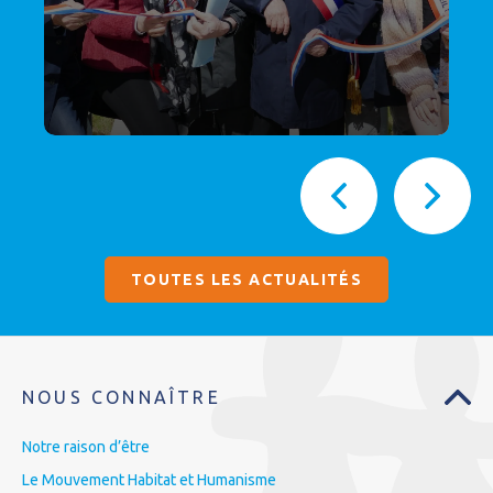
TOUTES LES ACTUALITÉS
NOUS CONNAÎTRE
Notre raison d’être
Le Mouvement Habitat et Humanisme