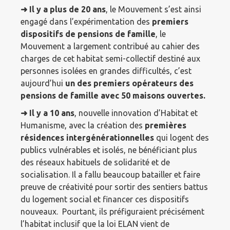
➜ Il y a plus de 20 ans
, le Mouvement s’est ainsi
engagé dans l’expérimentation des
premiers
dispositifs de pensions de famille
, le
Mouvement a largement contribué au cahier des
charges de cet habitat semi-collectif destiné aux
personnes isolées en grandes difficultés, c’est
aujourd’hui
un des premiers opérateurs des
pensions de famille avec 50 maisons ouvertes.
➜ Il y a 10 ans
, nouvelle innovation d’Habitat et
Humanisme, avec la création des
premières
résidences
intergénérationnelles
qui logent des
publics vulnérables et isolés, ne bénéficiant plus
des réseaux habituels de solidarité et de
socialisation. Il a fallu beaucoup batailler et faire
preuve de créativité pour sortir des sentiers battus
du logement social et financer ces dispositifs
nouveaux. Pourtant, ils préfiguraient précisément
l’habitat inclusif que la loi ELAN vient de