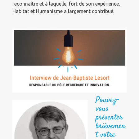
reconnaître et à laquelle, fort de son expérience,
Habitat et Humanisme a largement contribué.
Pouvez-
vous
présenter
brièvemen
t votre