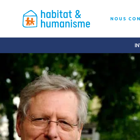
NOUS CO
IN