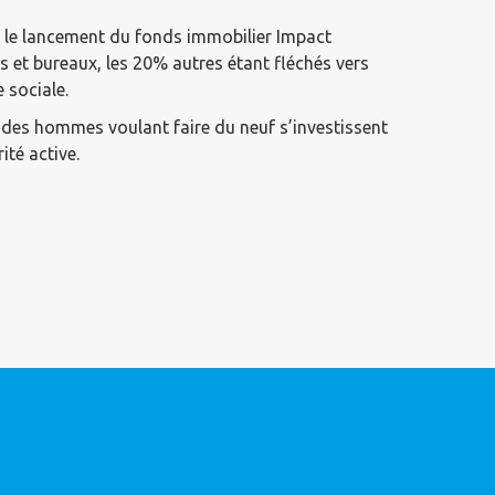
si, le lancement du fonds immobilier Impact
s et bureaux, les 20% autres étant fléchés vers
 sociale.
t des hommes voulant faire du neuf s’investissent
ité active.