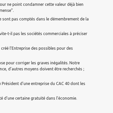
pour ne point condamner cette valeur déjà bien
mmense”.
ui ne sont pas comptés dans le démembrement de la
ite-t-il pas les sociétés commerciales à préciser
 créé l’Entreprise des possibles pour des
ose pour corriger les graves inégalités. Notre
nce, d’autres moyens doivent être recherchés ;
u Président d’une entreprise du CAC 40 dont les
té d’une certaine gratuité dans l’économie.