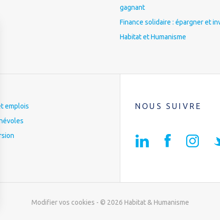
gagnant
Finance solidaire : épargner et in
Habitat et Humanisme
NOUS SUIVRE
et emplois
névoles
rsion
Modifier vos cookies
- © 2026 Habitat & Humanisme