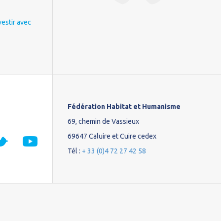
vestir avec
Fédération Habitat et Humanisme
69, chemin de Vassieux
69647 Caluire et Cuire cedex
Tél :
+ 33 (0)4 72 27 42 58