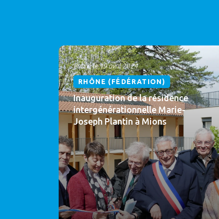
Publié le 19 avril 2024
RHÔNE (FÉDÉRATION)
Inauguration de la résidence
intergénérationnelle Marie-
Joseph Plantin à Mions