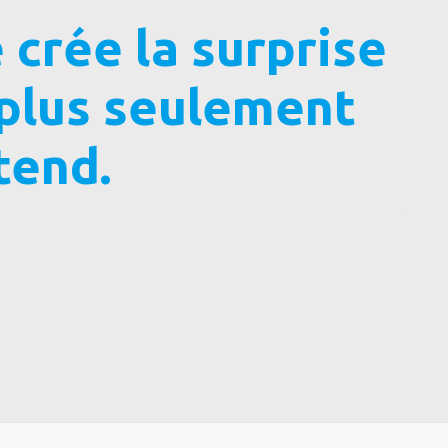
 crée la surprise
 plus seulement
ttend.