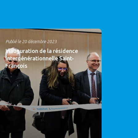
Publié le 20 décembre 2023
Inauguration de la résidence
intergénérationnelle Saint-
François