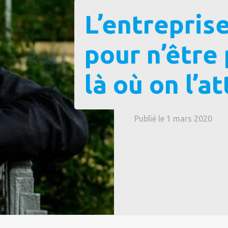
L’entreprise
pour n’être
là où on l’a
Publié le 1 mars 2020