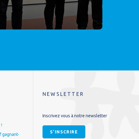
NEWSLETTER
Inscrivez vous à notre newsletter
 !
S'INSCRIRE
if gagnant-