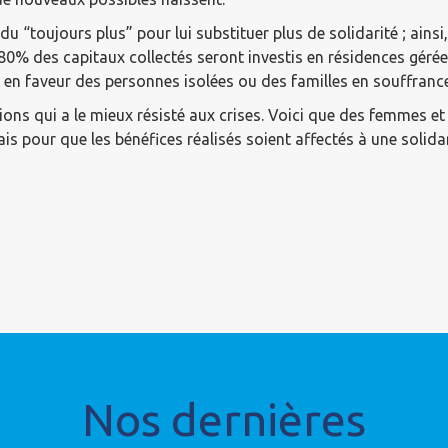
du “toujours plus” pour lui substituer plus de solidarité ; ain
 80% des capitaux collectés seront investis en résidences gérée
 en faveur des personnes isolées ou des familles en souffrance
tions qui a le mieux résisté aux crises. Voici que des femmes e
s pour que les bénéfices réalisés soient affectés à une solidar
Nos dernières