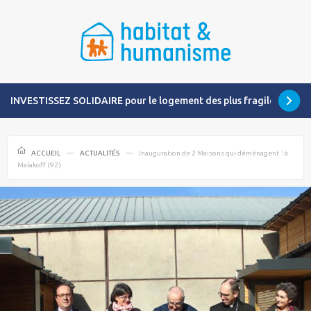
INVESTISSEZ SOLIDAIRE pour le logement des plus fragiles
ACCUEIL
ACTUALITÉS
Inauguration de 2 Maisons qui déménagent ! à
Malakoff (92)