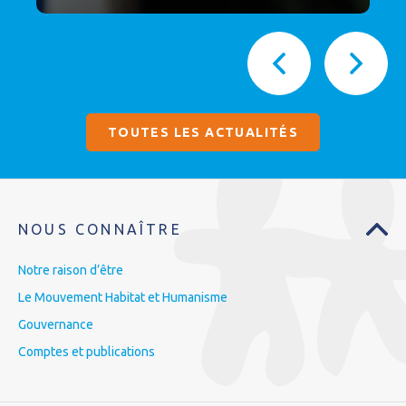
TOUTES LES ACTUALITÉS
NOUS CONNAÎTRE
Notre raison d’être
Le Mouvement Habitat et Humanisme
Gouvernance
Comptes et publications