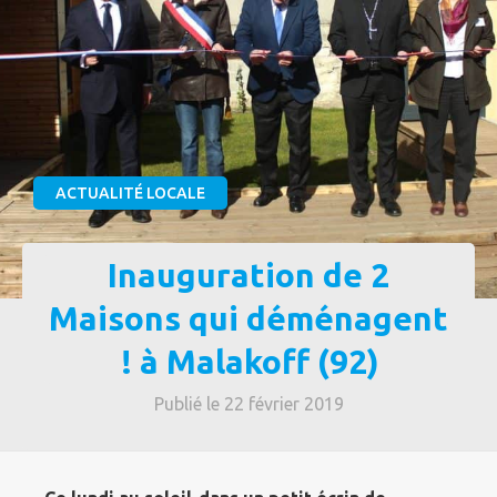
ACTUALITÉ LOCALE
Inauguration de 2
Maisons qui déménagent
! à Malakoff (92)
Publié le 22 février 2019