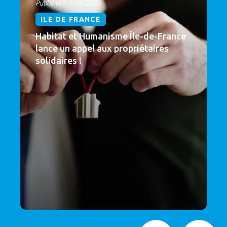
Publié le 6 mars 2026
ILE DE FRANCE
Habitat et Humanisme Île-de-France
lance un appel aux propriétaires
solidaires !