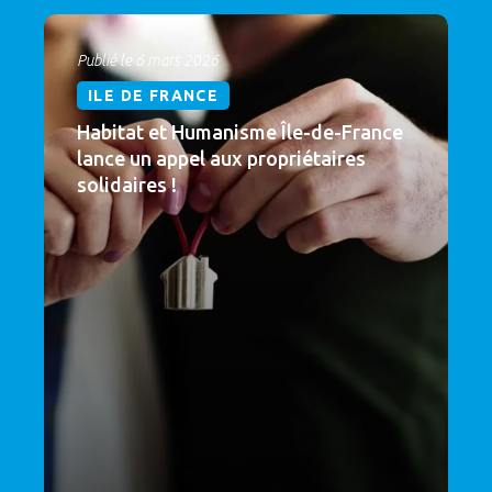
Publié le 6 mars 2026
ILE DE FRANCE
Habitat et Humanisme Île-de-France
lance un appel aux propriétaires
solidaires !