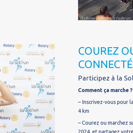
COUREZ O
CONNECTÉ
Participez à la So
Comment ça marche ?
– Inscrivez-vous pour l
4 km
– Courez ou marchez sur
2024, et partagez votr