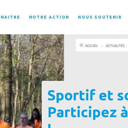
NNAITRE
NOTRE ACTION
NOUS SOUTENIR
ACCUEIL
ACTUALITÉS
Sportif et s
Participez à