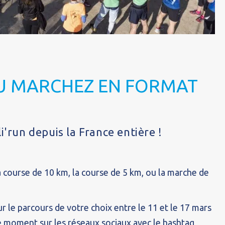
U MARCHEZ EN FORMAT
li'run depuis la France entière !
a course de 10 km, la course de 5 km, ou la marche de
 le parcours de votre choix entre le 11 et le 17 mars
e moment sur les réseaux sociaux avec le hashtag