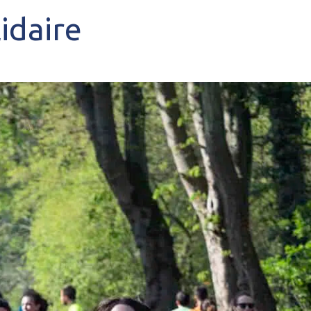
idaire