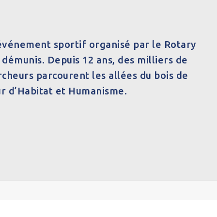
 événement sportif organisé par le Rotary
s démunis. Depuis 12 ans, des milliers de
cheurs parcourent les allées du bois de
r d’Habitat et Humanisme.