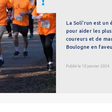
!
La Soli’run est un
pour aider les plu
coureurs et de mar
Boulogne en faveu
Publié le 10 janvier 2024