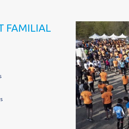
T FAMILIAL
s
rs