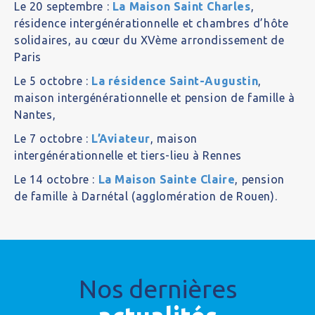
Le 20 septembre :
La Maison Saint Charles
,
résidence intergénérationnelle et chambres d’hôte
solidaires, au cœur du XVème arrondissement de
Paris
Le 5 octobre :
La résidence Saint-Augustin
,
maison intergénérationnelle et pension de famille à
Nantes,
Le 7 octobre :
L’Aviateur
, maison
intergénérationnelle et tiers-lieu à Rennes
Le 14 octobre :
La Maison Sainte Claire
, pension
de famille à Darnétal (agglomération de Rouen).
Nos dernières