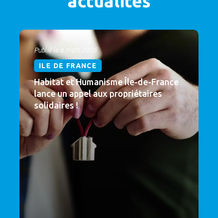
actualités
Publié le 6 mars 2026
ILE DE FRANCE
Habitat et Humanisme Île-de-France
lance un appel aux propriétaires
solidaires !