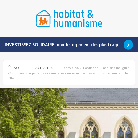
INVESTISSEZ SOLIDAIRE pour le logement des plus fragiles
ACCUEIL
ACTUALITÉS
Rentrée 2022, Habitat et Humanisme inaugure
205 nouveaux logements au sein de résidences innovantes et inclusives, en cœur de
ville