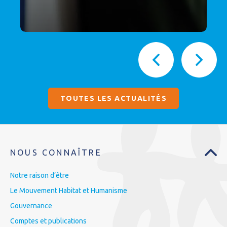
TOUTES LES ACTUALITÉS
NOUS CONNAÎTRE
Notre raison d’être
Le Mouvement Habitat et Humanisme
Gouvernance
Comptes et publications