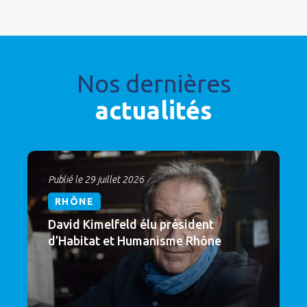
Nos dernières
actualités
Publié le 29 juillet 2026
RHÔNE
David Kimelfeld élu président
d’Habitat et Humanisme Rhône