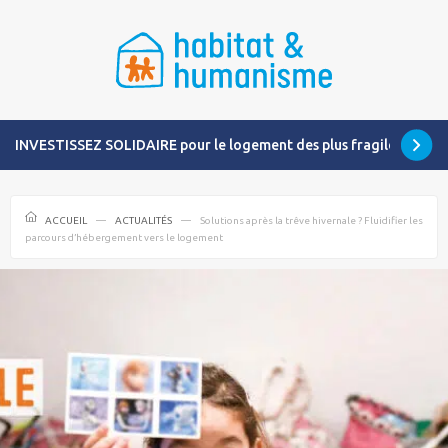
INVESTISSEZ SOLIDAIRE pour le logement des plus fragiles
ACCUEIL
ACTUALITÉS
Solutions après la trêve hivernale ? Fluidifier les
parcours d’hébergement vers le logement