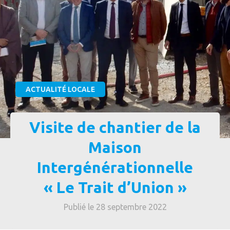
ACTUALITÉ LOCALE
Visite de chantier de la
Maison
Intergénérationnelle
« Le Trait d’Union »
Publié le 28 septembre 2022