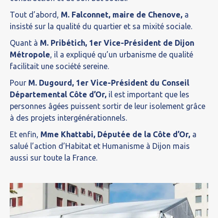
Tout d’abord,
M. Falconnet, maire de Chenove,
a
insisté sur la qualité du quartier et sa mixité sociale.
Quant à
M. Pribétich, 1er V
ice-Président de Dijon
Métropole
, il a expliqué qu’un urbanisme de qualité
facilitait une société sereine.
Pour
M. Dugourd, 1er Vice-Président du Conseil
Départemental Côte d’Or,
il est important que les
personnes âgées puissent sortir de leur isolement grâce
à des projets intergénérationnels.
Et enfin,
Mme Khattabi, Députée de la Côte d’Or,
a
salué l’action d’Habitat et Humanisme à Dijon mais
aussi sur toute la France.