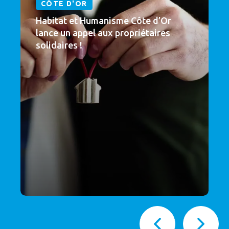
CÔTE D'OR
Habitat et Humanisme Côte d’Or
lance un appel aux propriétaires
solidaires !