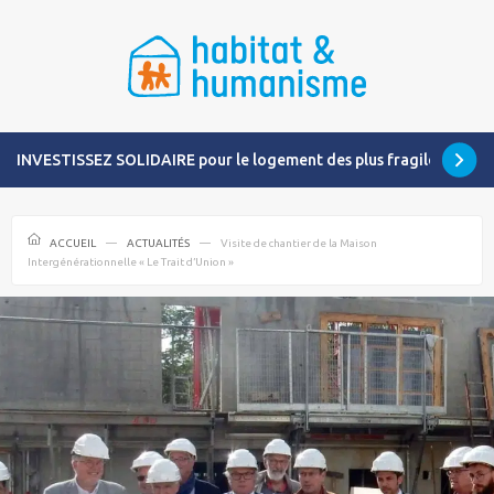
INVESTISSEZ SOLIDAIRE pour le logement des plus fragiles
ACCUEIL
ACTUALITÉS
Visite de chantier de la Maison
Intergénérationnelle « Le Trait d’Union »