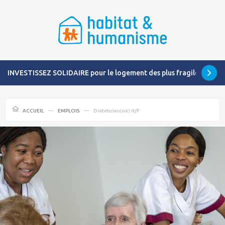
INVESTISSEZ SOLIDAIRE pour le logement des plus fragiles
ACCUEIL
EMPLOIS
Diététicien(ne) H/F