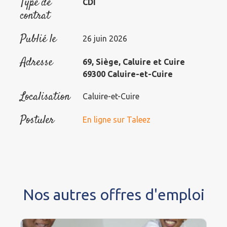
Type de
CDI
contrat
Publié le
26 juin 2026
Adresse
69, Siège, Caluire et Cuire
69300 Caluire-et-Cuire
Localisation
Caluire-et-Cuire
Postuler
En ligne sur Taleez
Nos autres offres d'emploi