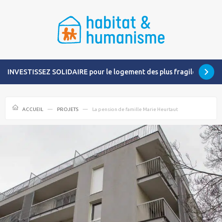
INVESTISSEZ SOLIDAIRE pour le logement des plus fragiles
ACCUEIL
PROJETS
La pension de famille Marie Heurtaut