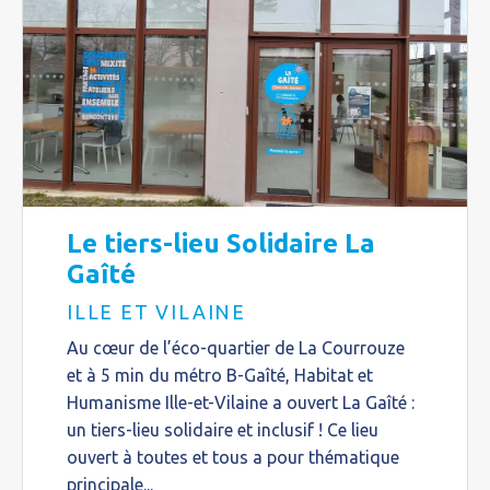
Le tiers-lieu Solidaire La
Gaîté
ILLE ET VILAINE
Au cœur de l’éco-quartier de La Courrouze
et à 5 min du métro B-Gaîté, Habitat et
Humanisme Ille-et-Vilaine a ouvert La Gaîté :
un tiers-lieu solidaire et inclusif ! Ce lieu
ouvert à toutes et tous a pour thématique
principale...