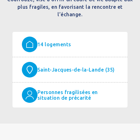
plus fragiles, en favorisant la rencontre et
l’échange.
14 logements
Saint-Jacques-de-la-Lande (35)
Personnes fragilisées en
situation de précarité