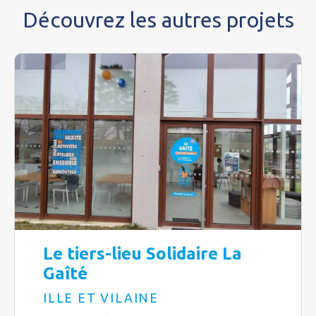
Découvrez les autres projets
Le tiers-lieu Solidaire La
Gaîté
ILLE ET VILAINE