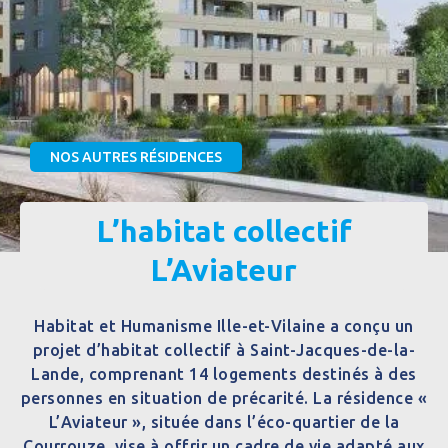
NOS AUTRES RÉSIDENCES
L’habitat collectif
L’Aviateur
Habitat et Humanisme Ille-et-Vilaine a conçu un
projet d’habitat collectif à Saint-Jacques-de-la-
Lande, comprenant 14 logements destinés à des
personnes en situation de précarité. La résidence «
L’Aviateur », située dans l’éco-quartier de la
Courrouze, vise à offrir un cadre de vie adapté aux