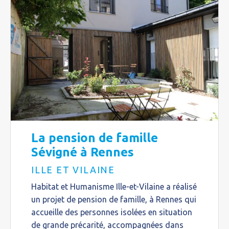
La pension de famille
Sévigné à Rennes
ILLE ET VILAINE
Habitat et Humanisme Ille-et-Vilaine a réalisé
un projet de pension de famille, à Rennes qui
accueille des personnes isolées en situation
de grande précarité, accompagnées dans