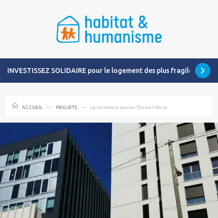
INVESTISSEZ SOLIDAIRE pour le logement des plus fragiles
ACCUEIL
PROJETS
La résidence jeunes Thomas More