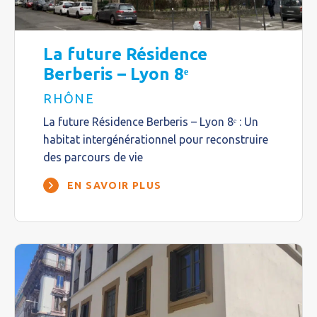
La future Résidence
Berberis – Lyon 8ᵉ
RHÔNE
La future Résidence Berberis – Lyon 8ᵉ : Un
habitat intergénérationnel pour reconstruire
des parcours de vie
EN SAVOIR PLUS