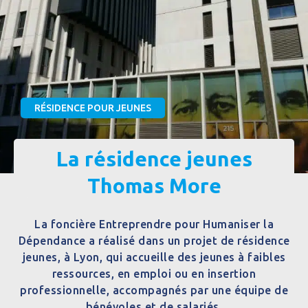
RÉSIDENCE POUR JEUNES
La résidence jeunes
Thomas More
La foncière Entreprendre pour Humaniser la
Dépendance a réalisé dans un projet de résidence
jeunes, à Lyon, qui accueille des jeunes à faibles
ressources, en emploi ou en insertion
professionnelle, accompagnés par une équipe de
bénévoles et de salariés.