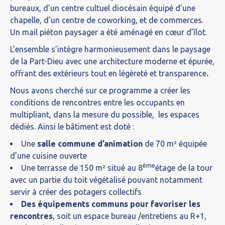
bureaux, d’un centre cultuel diocésain équipé d’une
chapelle, d’un centre de coworking, et de commerces.
Un mail piéton paysager a été aménagé en cœur d’îlot.
L’ensemble s’intègre harmonieusement dans le paysage
de la Part-Dieu avec une architecture moderne et épurée,
offrant des extérieurs tout en légèreté et transparence
.
Nous avons cherché sur ce programme a créer les
conditions de rencontres entre les occupants en
multipliant, dans la mesure du possible, les espaces
dédiés. Ainsi le bâtiment est doté :
Une
salle commune d’animation
de 70 m² équipée
d’une cuisine ouverte
ème
Une terrasse de 150 m² situé au 8
étage de la tour
avec un partie du toit végétalisé pouvant notamment
servir à créer des potagers collectifs
Des équipements communs pour favoriser les
rencontres
, soit un espace bureau /entretiens au R+1,