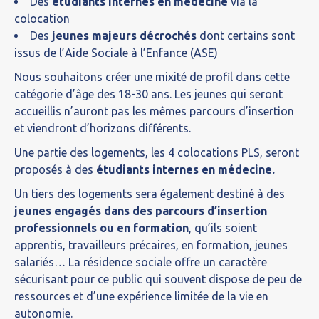
Des
étudiants internes en médecine
via la
colocation
Des
jeunes majeurs décrochés
dont certains sont
issus de l’Aide Sociale à l’Enfance (ASE)
Nous souhaitons créer une mixité de profil dans cette
catégorie d’âge des 18-30 ans. Les jeunes qui seront
accueillis n’auront pas les mêmes parcours d’insertion
et viendront d’horizons différents.
Une partie des logements, les 4 colocations PLS, seront
proposés à des
étudiants internes en médecine.
Un tiers des logements sera également destiné à des
jeunes engagés dans des parcours d’insertion
professionnels ou en formation
, qu’ils soient
apprentis, travailleurs précaires, en formation, jeunes
salariés… La résidence sociale offre un caractère
sécurisant pour ce public qui souvent dispose de peu de
ressources et d’une expérience limitée de la vie en
autonomie.