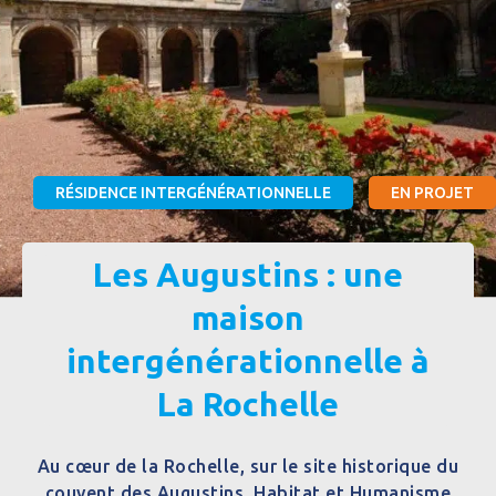
RÉSIDENCE INTERGÉNÉRATIONNELLE
EN PROJET
Les Augustins : une
maison
intergénérationnelle à
La Rochelle
Au cœur de la Rochelle, sur le site historique du
couvent des Augustins, Habitat et Humanisme