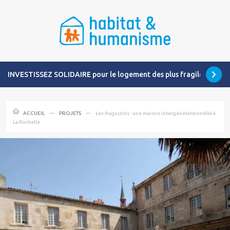
INVESTISSEZ SOLIDAIRE pour le logement des plus fragiles
ACCUEIL
PROJETS
Les Augustins : une maison intergénérationnelle à
La Rochelle