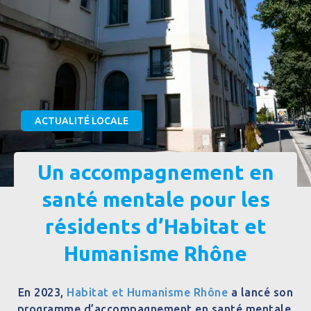
ACTUALITÉ LOCALE
Un accompagnement en
santé mentale pour les
résidents d’Habitat et
Humanisme Rhône
En 2023,
Habitat et Humanisme Rhône
a lancé son
programme d’accompagnement en santé mentale.