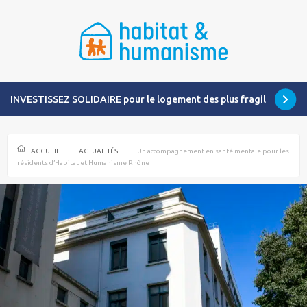
INVESTISSEZ SOLIDAIRE pour le logement des plus fragiles
ACCUEIL
ACTUALITÉS
Un accompagnement en santé mentale pour les
résidents d’Habitat et Humanisme Rhône