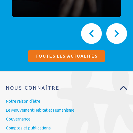
TOUTES LES ACTUALITÉS
NOUS CONNAÎTRE
Notre raison d’être
Le Mouvement Habitat et Humanisme
Gouvernance
Comptes et publications