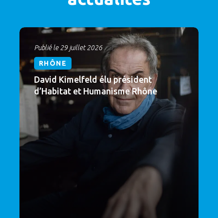
Publié le 29 juillet 2026
RHÔNE
David Kimelfeld élu président
d’Habitat et Humanisme Rhône