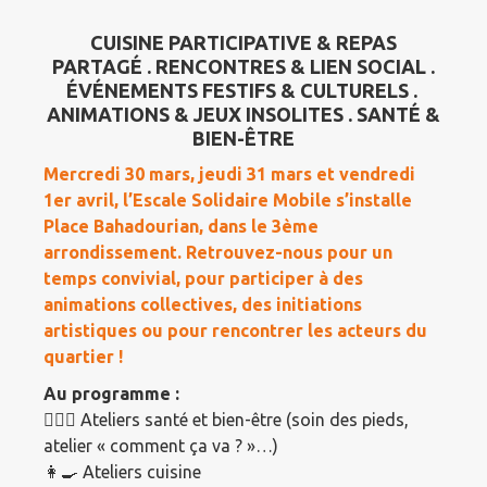
CUISINE PARTICIPATIVE & REPAS
PARTAGÉ . RENCONTRES & LIEN SOCIAL .
ÉVÉNEMENTS FESTIFS & CULTURELS .
ANIMATIONS & JEUX INSOLITES . SANTÉ &
BIEN-ÊTRE
Mercredi 30 mars, jeudi 31 mars et vendredi
1er avril, l’Escale Solidaire Mobile s’installe
Place Bahadourian, dans le 3ème
arrondissement. Retrouvez-nous pour un
temps convivial, pour participer à des
animations collectives, des initiations
artistiques ou pour rencontrer les acteurs du
quartier !
Au programme :
🧘🏽‍♀️ Ateliers santé et bien-être (soin des pieds,
atelier « comment ça va ? »…)
👩‍🍳 Ateliers cuisine