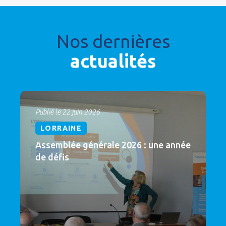
Nos dernières
actualités
Publié le 22 juin 2026
LORRAINE
Assemblée générale 2026 : une année
de défis