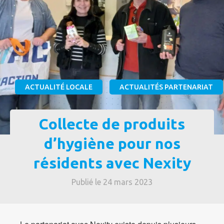
ACTUALITÉ LOCALE
ACTUALITÉS PARTENARIAT
Collecte de produits
d’hygiène pour nos
résidents avec Nexity
Publié le 24 mars 2023