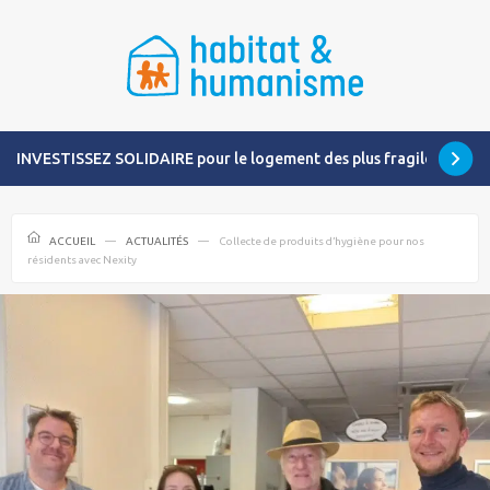
INVESTISSEZ SOLIDAIRE pour le logement des plus fragiles
ACCUEIL
ACTUALITÉS
Collecte de produits d’hygiène pour nos
résidents avec Nexity