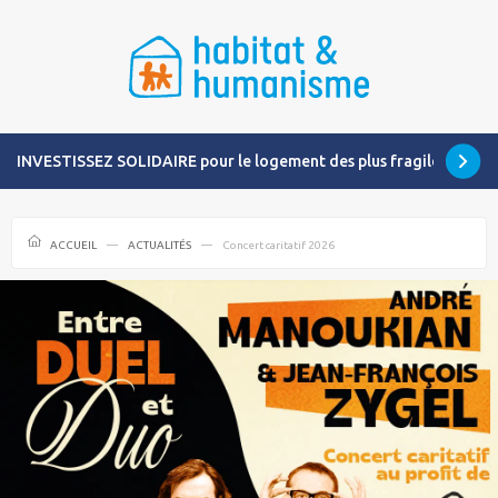
INVESTISSEZ SOLIDAIRE pour le logement des plus fragiles
ACCUEIL
ACTUALITÉS
Concert caritatif 2026