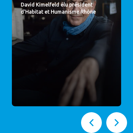
David Kimelfeld élu président
d’Habitat et Humanisme Rhône