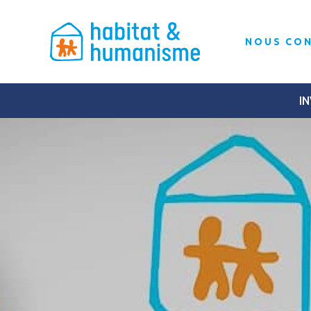
NOUS CO
IN