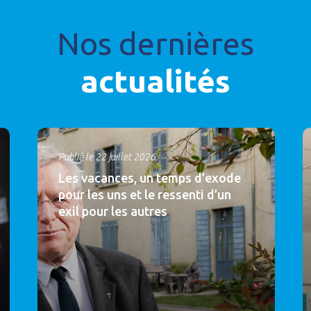
Nos dernières
actualités
Publié le 22 juillet 2026
Les vacances, un temps d’exode
pour les uns et le ressenti d’un
exil pour les autres