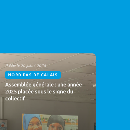
Publié le 20 juillet 2026
NORD PAS DE CALAIS
Assemblée générale : une année
2025 placée sous le signe du
collectif