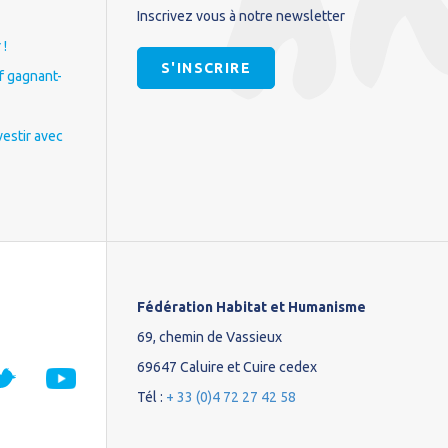
Inscrivez vous à notre newsletter
 !
S'INSCRIRE
if gagnant-
vestir avec
Fédération Habitat et Humanisme
69, chemin de Vassieux
69647 Caluire et Cuire cedex
Tél :
+ 33 (0)4 72 27 42 58