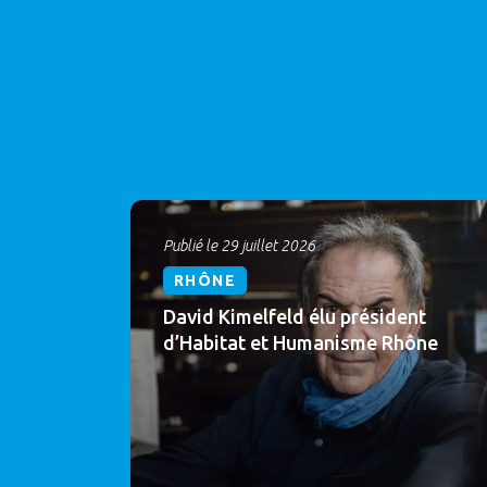
Publié le 29 juillet 2026
RHÔNE
David Kimelfeld élu président
d’Habitat et Humanisme Rhône