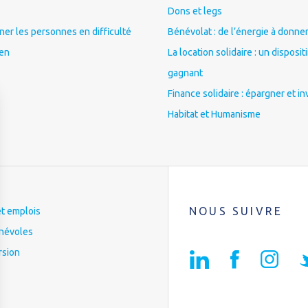
Dons et legs
r les personnes en difficulté
Bénévolat : de l’énergie à donner
ien
La location solidaire : un disposit
gagnant
Finance solidaire : épargner et in
Habitat et Humanisme
NOUS SUIVRE
et emplois
névoles
rsion