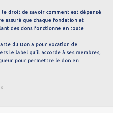
 le droit de savoir comment est dépensé
re assuré que chaque fondation et
llant des dons fonctionne en toute
harte du Don a pour vocation de
ers le label qu’il accorde à ses membres,
igueur pour permettre le don en
16