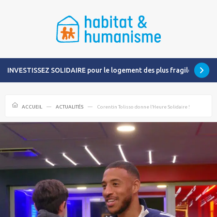
INVESTISSEZ SOLIDAIRE pour le logement des plus fragiles
ACCUEIL
ACTUALITÉS
Corentin Tolisso donne l’Heure Solidaire !