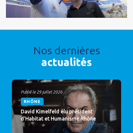
Nos dernières
actualités
Publié le 29 juillet 2026
RHÔNE
David Kimelfeld élu président
d’Habitat et Humanisme Rhône