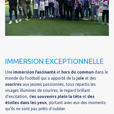
IMMERSION EXCEPTIONNELLE
Une
immersion fascinante
et
hors du commun
dans le
monde du football qui a apporté de la
joie
et des
sourires
aux jeunes passionnés, tous repartis les
visages illuminés de sourires, le regard brillant
d’excitation, d
es souvenirs plein la tête
et
des
étoiles dans les yeux
, portant avec eux des moments
qu’ils ne sont pas prêts d’oublier.