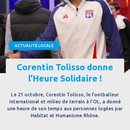
ACTUALITÉ LOCALE
Corentin Tolisso donne
l’Heure Solidaire !
Le 21 octobre, Corentin Tolisso, le footballeur
international et milieu de terrain à l’OL, a donné
une heure de son temps aux personnes logées par
Habitat et Humanisme Rhône.