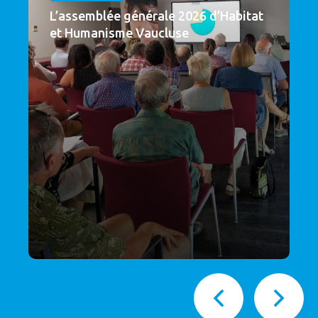
L’assemblée générale 2026 d’Habitat
et Humanisme Vaucluse