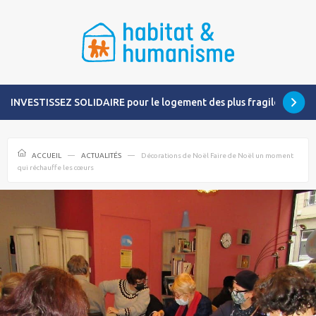
INVESTISSEZ SOLIDAIRE pour le logement des plus fragiles
ACCUEIL
ACTUALITÉS
Décorations de Noël Faire de Noël un moment
qui réchauffe les cœurs