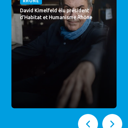
RHÔNE
David Kimelfeld élu président
d’Habitat et Humanisme Rhône