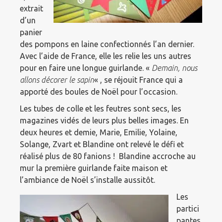
extrait
d’un
panier
des pompons en laine confectionnés l’an dernier.
Avec l’aide de France, elle les relie les uns autres
pour en faire une longue guirlande. «
Demain, nous
allons décorer le sapin
« , se réjouit France qui a
apporté des boules de Noël pour l’occasion.
Les tubes de colle et les feutres sont secs, les
magazines vidés de leurs plus belles images. En
deux heures et demie, Marie, Emilie, Yolaine,
Solange, Zvart et Blandine ont relevé le défi et
réalisé plus de 80 fanions ! Blandine accroche au
mur la première guirlande faite maison et
l’ambiance de Noël s’installe aussitôt.
Les
partici
pantes