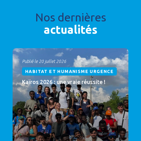
Nos dernières
actualités
Publié le 20 juillet 2026
HABITAT ET HUMANISME URGENCE
Kaïros 2026 : une vraie réussite !