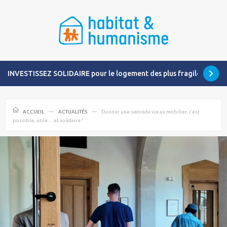
INVESTISSEZ SOLIDAIRE pour le logement des plus fragiles
ACCUEIL
ACTUALITÉS
Donner une seconde vie au mobilier, c’est
possible, utile… et solidaire !