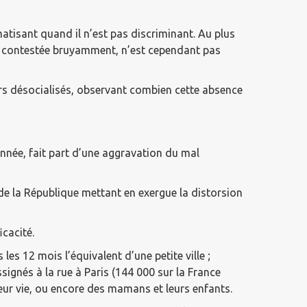
matisant quand il n’est pas discriminant. Au plus
on, contestée bruyamment, n’est cependant pas
ers désocialisés, observant combien cette absence
année, fait part d’une aggravation du mal
de la République mettant en exergue la distorsion
icacité.
es 12 mois l’équivalent d’une petite ville ;
gnés à la rue à Paris (144 000 sur la France
leur vie, ou encore des mamans et leurs enfants.