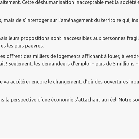
raitement. Cette déshumanisation inacceptable met la société 
, mais de s’interroger sur l’aménagement du territoire qui, ins
mais leurs propositions sont inaccessibles aux personnes fragi
es les plus pauvres.
s offrent des milliers de logements affichant à louer, à vendr
ail ! Seulement, les demandeurs d’emploi – plus de 5 millions 
ue va accélérer encore le changement, d’où des ouvertures inou
ans la perspective d’une économie s’attachant au réel. Notre so