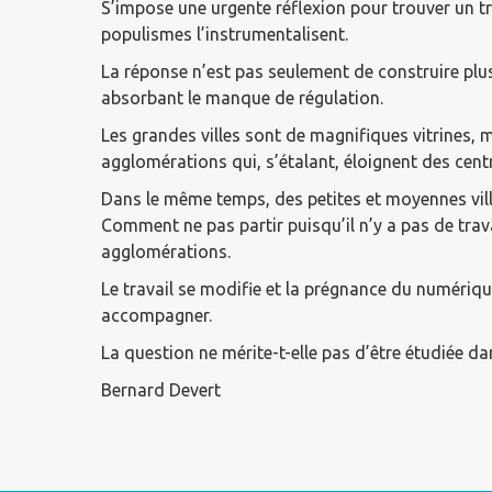
S’impose une urgente réflexion pour trouver un t
populismes l’instrumentalisent.
La réponse n’est pas seulement de construire plus
absorbant le manque de régulation.
Les grandes villes sont de magnifiques vitrines, 
agglomérations qui, s’étalant, éloignent des centr
Dans le même temps, des petites et moyennes ville
Comment ne pas partir puisqu’il n’y a pas de trav
agglomérations.
Le travail se modifie et la prégnance du numériq
accompagner.
La question ne mérite-t-elle pas d’être étudiée d
Bernard Devert