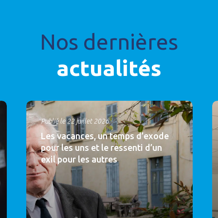
Nos dernières
actualités
Publié le 22 juillet 2026
Les vacances, un temps d’exode
pour les uns et le ressenti d’un
exil pour les autres