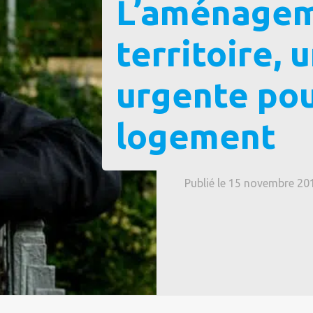
L’aménagem
territoire, 
urgente pou
logement
Publié le 15 novembre 20