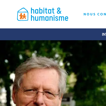
NOUS CO
IN