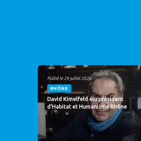
Publié le 29 juillet 2026
RHÔNE
David Kimelfeld élu président
d’Habitat et Humanisme Rhône