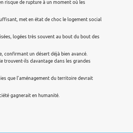
en risque de rupture à un moment où les
uffisant, met en état de choc le logement social
lisées, logées très souvent au bout du bout des
e, confirmant un désert déjà bien avancé.
–le trouvent-ils davantage dans les grandes
ïes que l’aménagement du territoire devrait
ciété gagnerait en humanité.