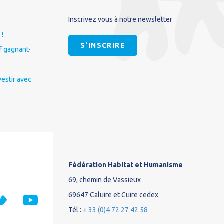
Inscrivez vous à notre newsletter
 !
S'INSCRIRE
if gagnant-
vestir avec
Fédération Habitat et Humanisme
69, chemin de Vassieux
69647 Caluire et Cuire cedex
Tél :
+ 33 (0)4 72 27 42 58