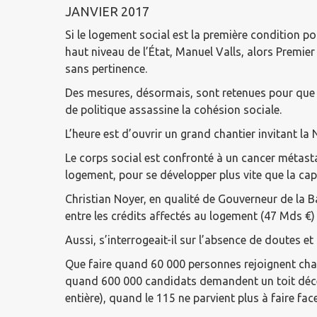
JANVIER 2017
Si le logement social est la première condition po
haut niveau de l’État, Manuel Valls, alors Premie
sans pertinence.
Des mesures, désormais, sont retenues pour que l
de politique assassine la cohésion sociale.
L’heure est d’ouvrir un grand chantier invitant la N
Le corps social est confronté à un cancer métasta
logement, pour se développer plus vite que la capa
Christian Noyer, en qualité de Gouverneur de la 
entre les crédits affectés au logement (47 Mds €) 
Aussi, s’interrogeait-il sur l’absence de doutes e
Que faire quand 60 000 personnes rejoignent chaque
quand 600 000 candidats demandent un toit décent
entière), quand le 115 ne parvient plus à faire f