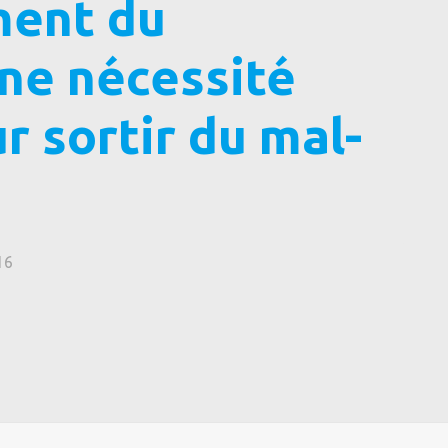
ent du
une nécessité
r sortir du mal-
16