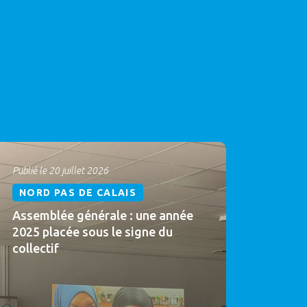
Publié le 20 juillet 2026
NORD PAS DE CALAIS
Assemblée générale : une année
2025 placée sous le signe du
collectif