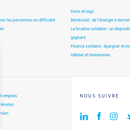
Dons et legs
r les personnes en difficulté
Bénévolat : de l’énergie à donner
ien
La location solidaire : un disposit
gagnant
Finance solidaire : épargner et in
Habitat et Humanisme
NOUS SUIVRE
et emplois
névoles
rsion