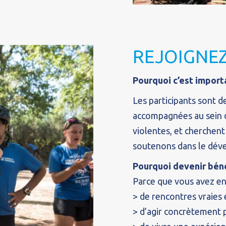
REJOIGNEZ
Pourquoi c’est import
Les participants sont 
accompagnées au sein de
violentes, et cherchent 
soutenons dans le dév
Pourquoi devenir bén
Parce que vous avez env
> de rencontres vraies
> d’agir concrètement p