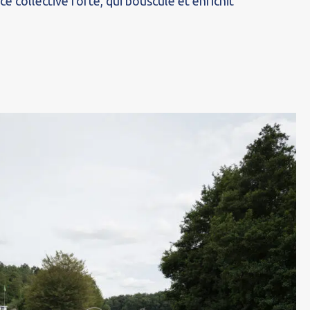
e collective forte, qui bouscule et enrichit