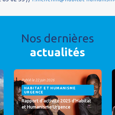
Nos dernières
actualités
Publié le 22 juin 2026
HABITAT ET HUMANISME
URGENCE
Rapport d’activité 2025 d’Habitat
et Humanisme Urgence