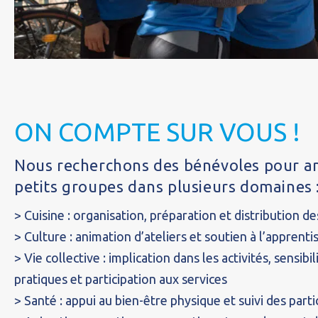
ON COMPTE SUR VOUS !
Nous recherchons des bénévoles pour an
petits groupes dans plusieurs domaines 
> Cuisine : organisation, préparation et distribution d
> Culture : animation d’ateliers et soutien à l’apprenti
> Vie collective : implication dans les activités, sensib
pratiques et participation aux services
> Santé : appui au bien-être physique et suivi des parti