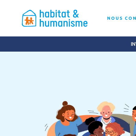
NOUS CO
IN