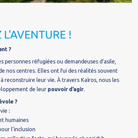
 L'AVENTURE !
ant ?
des personnes réfugiées ou demandeuses d’asile,
 nos centres. Elles ont fui des réalités souvent
à reconstruire leur vie. À travers Kaïros, nous les
eloppement de leur
pouvoir d’agir
.
évole ?
ie :
 et humaines
our l’inclusion