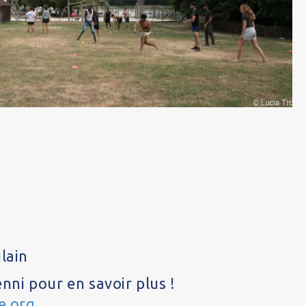
lain
ni pour en savoir plus !
e.org