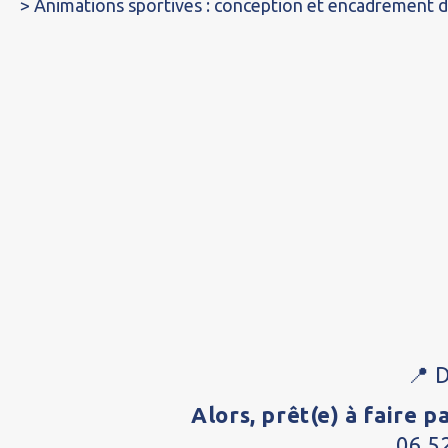
> Animations sportives : conception et encadrement d
📍 
Alors, prêt(e) à faire p
06 5