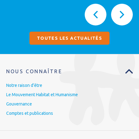
TOUTES LES ACTUALITÉS
NOUS CONNAÎTRE
Notre raison d’être
Le Mouvement Habitat et Humanisme
Gouvernance
Comptes et publications