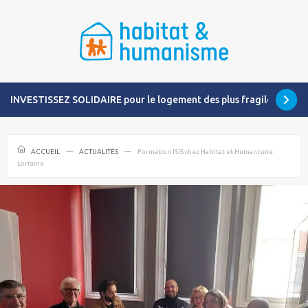
INVESTISSEZ SOLIDAIRE pour le logement des plus fragiles
ACCUEIL
ACTUALITÉS
Formation ISIS chez Habitat et Humanisme
Lorraine