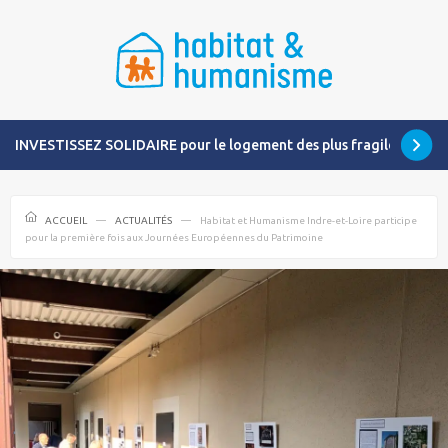
INVESTISSEZ SOLIDAIRE pour le logement des plus fragiles
ACCUEIL
ACTUALITÉS
Habitat et Humanisme Indre-et-Loire participe
pour la première fois aux Journées Européennes du Patrimoine