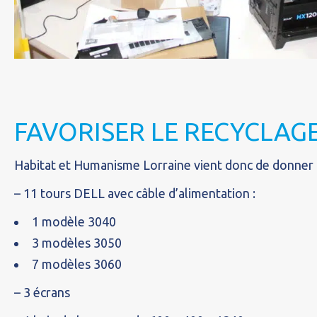
FAVORISER LE RECYCLAG
Habitat et Humanisme Lorraine vient donc de donner à
– 11 tours DELL avec câble d’alimentation :
1 modèle 3040
3 modèles 3050
7 modèles 3060
– 3 écrans