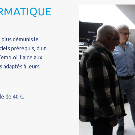
ORMATIQUE
 plus démunis le
iels prérequis, d’un
’emploi, l’aide aux
ls adaptés à leurs
le de 40 €.