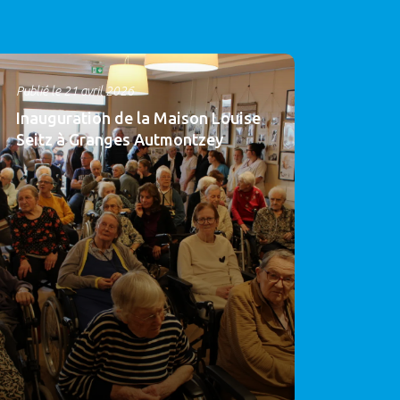
Publié le 21 avril 2026
Inauguration de la Maison Louise
Seitz à Granges Autmontzey