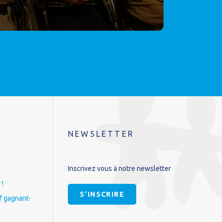
NEWSLETTER
Inscrivez vous à notre newsletter
 !
S'INSCRIRE
if gagnant-