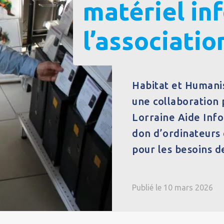
matériel in
l’associati
Habitat et Humani
une collaboration 
Lorraine Aide Inf
don d’ordinateurs 
pour les besoins de
Publié le 10 mars 2026