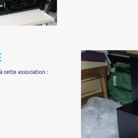
E
 cette association :