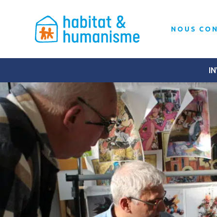
NOUS CO
IN