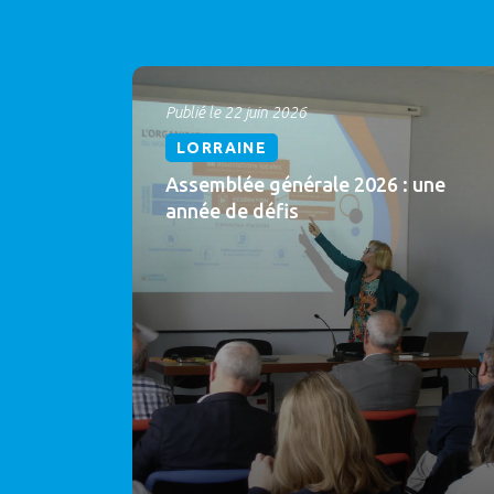
Publié le 22 juin 2026
LORRAINE
Assemblée générale 2026 : une
année de défis