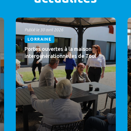
Publié le 30 avril 2026
LORRAINE
Portes ouvertes à la maison
intergénérationnelles de Toul