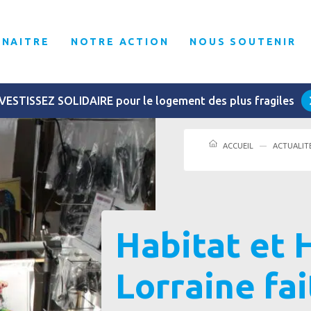
NNAITRE
NOTRE ACTION
NOUS SOUTENIR
VESTISSEZ SOLIDAIRE pour le logement des plus fragiles
ACCUEIL
ACTUALIT
Habitat et
Lorraine fa