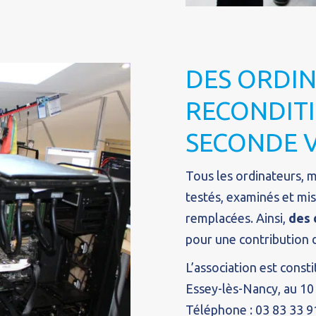
DES ORDI
RECONDIT
SECONDE V
Tous les ordinateurs, m
testés, examinés et mi
remplacées. Ainsi,
des 
pour une contribution 
L’association est const
Essey-lès-Nancy, au 10 
Téléphone : 03 83 33 9