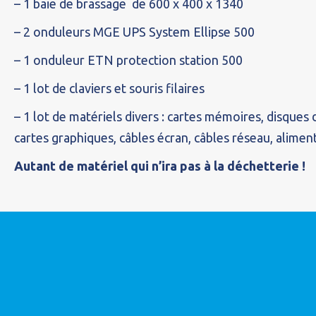
– 1 baie de brassage de 600 x 400 x 1340
– 2 onduleurs MGE UPS System Ellipse 500
– 1 onduleur ETN protection station 500
– 1 lot de claviers et souris filaires
– 1 lot de matériels divers : cartes mémoires, disques 
cartes graphiques, câbles écran, câbles réseau, alime
Autant de matériel qui n’ira pas à la déchetterie !