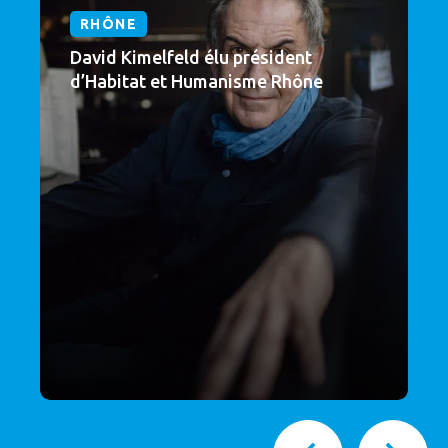
RHÔNE
David Kimelfeld élu président
d’Habitat et Humanisme Rhône