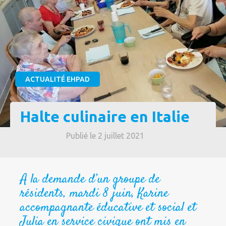
ACTUALITÉ EHPAD
Halte culinaire en Italie
Publié le 2 juillet 2021
A la demande d’un groupe de
résidents, mardi 8 juin, Karine
accompagnante éducative et social et
Julia en service civique ont mis en