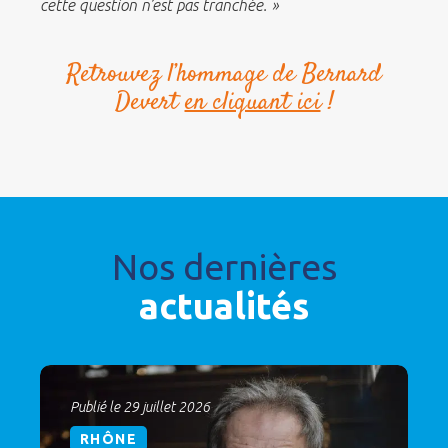
cette question n’est pas tranchée. »
Retrouvez l’hommage de Bernard
Devert
en cliquant ici
!
Nos dernières
actualités
Publié le 29 juillet 2026
RHÔNE