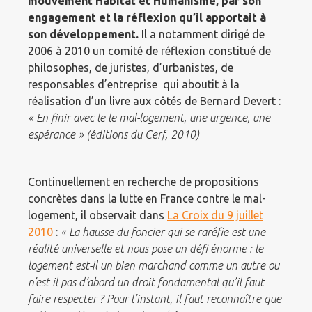
mouvement Habitat et Humanisme, par son
engagement et la réflexion qu’il apportait à
son développement.
Il a notamment dirigé de
2006 à 2010 un comité de réflexion constitué de
philosophes, de juristes, d’urbanistes, de
responsables d’entreprise qui aboutit à la
réalisation d’un livre aux côtés de Bernard Devert :
« En finir avec le le mal-logement, une urgence, une
espérance » (éditions du Cerf, 2010)
Continuellement en recherche de propositions
concrètes dans la lutte en France contre le mal-
logement, il observait dans
La Croix du 9 juillet
2010
:
« La hausse du foncier qui se raréfie est une
réalité universelle et nous pose un défi énorme : le
logement est-il un bien marchand comme un autre ou
n’est-il pas d’abord un droit fondamental qu’il faut
faire respecter ? Pour l’instant, il faut reconnaître que