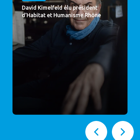
David Kimelfeld élu président
d’Habitat et Humanisme Rhône