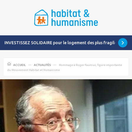
INVESTISSEZ SOLIDAIRE pour le logement des plus fragiles
ACCUEIL
ACTUALITÉS
Hommage à Roger Fauroux, figure importante
du Mouvement Habitat et Humanisme