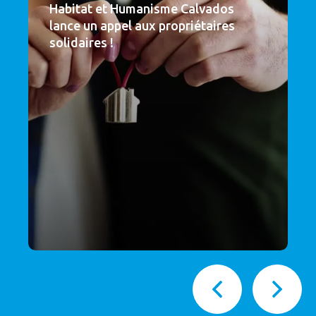
Habitat et Humanisme Calvados
lance un appel aux propriétaires
solidaires !