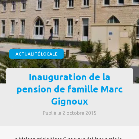
ACTUALITÉ LOCALE
Inauguration de la
pension de famille Marc
Gignoux
Publié le 2 octobre 2015