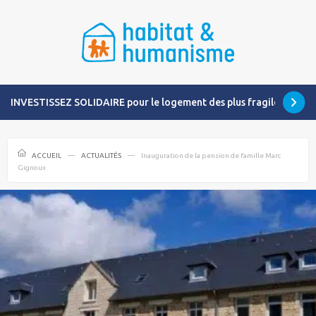
INVESTISSEZ SOLIDAIRE pour le logement des plus fragiles
ACCUEIL
ACTUALITÉS
Inauguration de la pension de famille Marc
Gignoux