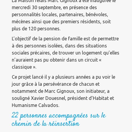
La Maison relais Marc Gignoux a été inaugurée le
mercredi 30 septembre, en présence des
personnalités locales, partenaires, bénévoles,
mécènes ainsi que des premiers résidents, soit
plus de 120 personnes.
L’objectif de la pension de famille est de permettre
à des personnes isolées, dans des situations
sociales précaires, de trouver un logement qu’elles
n’auraient pas pu obtenir dans un circuit «
classique ».
Ce projet lancé il y a plusieurs années a pu voir le
jour grâce à la persévérance de chacun et
notamment de Marc Gignoux, son initiateur, a
souligné Xavier Douesnel, président d’Habitat et
Humanisme Calvados.
22 personnes accompagnées sur le
chemin de la réinsertion