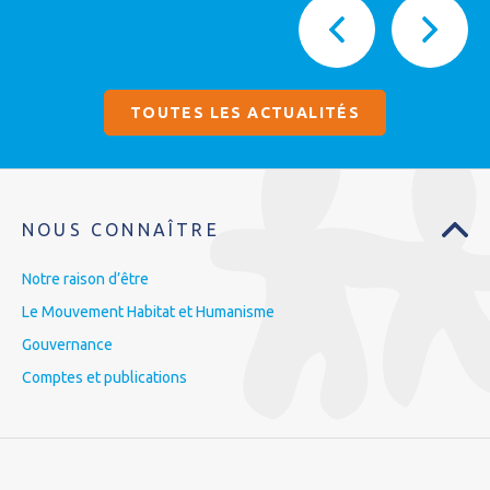
TOUTES LES ACTUALITÉS
NOUS CONNAÎTRE
Notre raison d’être
Le Mouvement Habitat et Humanisme
Gouvernance
Comptes et publications