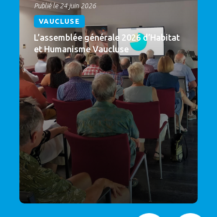
Publié le 24 juin 2026
VAUCLUSE
L’assemblée générale 2026 d’Habitat
et Humanisme Vaucluse