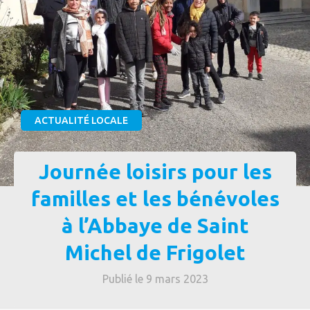
ACTUALITÉ LOCALE
Journée loisirs pour les
familles et les bénévoles
à l’Abbaye de Saint
Michel de Frigolet
Publié le 9 mars 2023