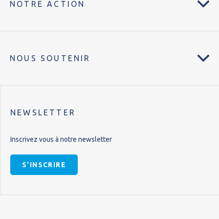
NOTRE ACTION
NOUS SOUTENIR
NEWSLETTER
Inscrivez vous à notre newsletter
S'INSCRIRE