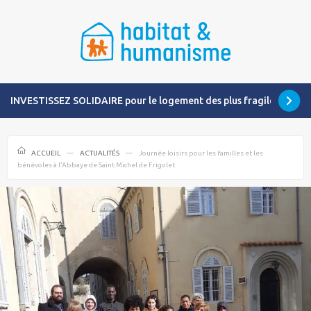
INVESTISSEZ SOLIDAIRE pour le logement des plus fragiles
ACCUEIL
ACTUALITÉS
Journée loisirs pour les familles et les
bénévoles à l’Abbaye de Saint Michel de Frigolet