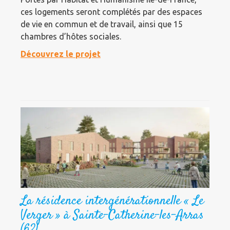
ces logements seront complétés par des espaces
de vie en commun et de travail, ainsi que 15
chambres d’hôtes sociales.
Découvrez le projet
La résidence intergénérationnelle « Le
Verger » à Sainte-Catherine-les-Arras
(62)