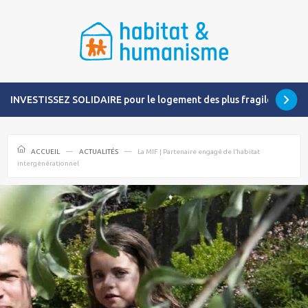
INVESTISSEZ SOLIDAIRE pour le logement des plus fragiles
ACCUEIL
ACTUALITÉS
La MIF | Partenaire engagé de l’habitat
intergénérationnel