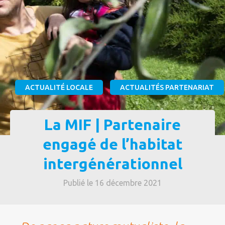
ACTUALITÉ LOCALE
ACTUALITÉS PARTENARIAT
La MIF | Partenaire
engagé de l’habitat
intergénérationnel
Publié le 16 décembre 2021