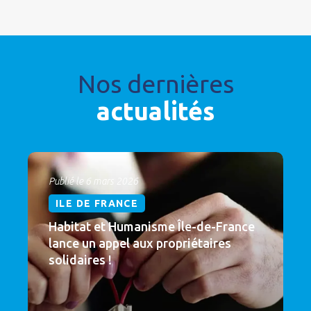
Nos dernières
actualités
Publié le 6 mars 2026
ILE DE FRANCE
Habitat et Humanisme Île-de-France
lance un appel aux propriétaires
solidaires !