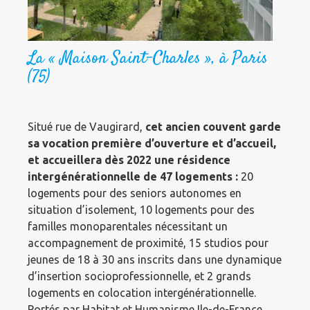
La « Maison Saint-Charles », à Paris
(75)
Situé rue de Vaugirard,
cet ancien couvent garde
sa vocation première d’ouverture et d’accueil,
et accueillera dès 2022 une résidence
intergénérationnelle de 47 logements :
20
logements pour des seniors autonomes en
situation d’isolement, 10 logements pour des
familles monoparentales nécessitant un
accompagnement de proximité, 15 studios pour
jeunes de 18 à 30 ans inscrits dans une dynamique
d’insertion socioprofessionnelle, et 2 grands
logements en colocation intergénérationnelle.
Portés par Habitat et Humanisme Ile-de-France,