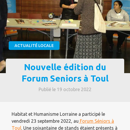
ACTUALITÉ LOCALE
Nouvelle édition du
Forum Seniors à Toul
Publié le 19 octobre 2022
Habitat et Humanisme Lorraine a participé le
vendredi 23 septembre 2022, au
Forum Séniors à
Toul
. Une soixantaine de stands étaient présents à