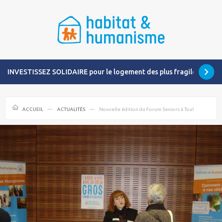
INVESTISSEZ SOLIDAIRE pour le logement des plus fragiles
ACCUEIL
ACTUALITÉS
Nouvelle édition du Forum Seniors à Toul