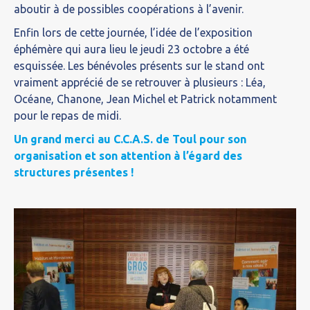
aboutir à de possibles coopérations à l’avenir.
Enfin lors de cette journée, l’idée de l’exposition
éphémère qui aura lieu le jeudi 23 octobre a été
esquissée. Les bénévoles présents sur le stand ont
vraiment apprécié de se retrouver à plusieurs : Léa,
Océane, Chanone, Jean Michel et Patrick notamment
pour le repas de midi.
Un grand merci au C.C.A.S. de Toul pour son
organisation et son attention à l’égard des
structures présentes !