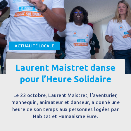
ACTUALITÉ LOCALE
Laurent Maistret danse
pour l’Heure Solidaire
Le 23 octobre, Laurent Maistret, l’aventurier,
mannequin, animateur et danseur, a donné une
heure de son temps aux personnes logées par
Habitat et Humanisme Eure.