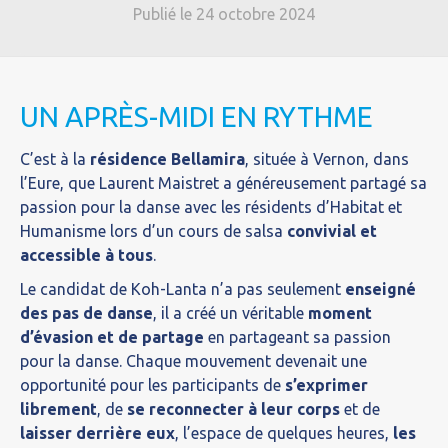
Publié le 24 octobre 2024
UN APRÈS-MIDI EN RYTHME
C’est à la
résidence Bellamira
, située à Vernon, dans
l’Eure, que Laurent Maistret a généreusement partagé sa
passion pour la danse avec les résidents d’Habitat et
Humanisme lors d’un cours de salsa
convivial et
accessible à tous
.
Le candidat de Koh-Lanta n’a pas seulement
enseigné
des pas de danse
, il a créé un véritable
moment
d’évasion et de partage
en partageant sa passion
pour la danse. Chaque mouvement devenait une
opportunité pour les participants de
s’exprimer
librement
, de
se reconnecter à leur corps
et de
laisser derrière eux
, l’espace de quelques heures,
les