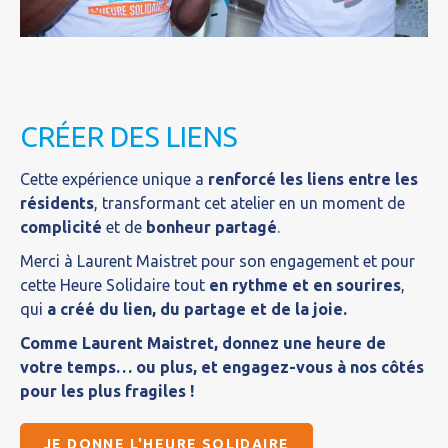
CRÉER DES LIENS
Cette expérience unique a
renforcé les liens entre les
résidents
, transformant cet atelier en un moment de
complicité
et de
bonheur partagé
.
Merci à Laurent Maistret pour son engagement et pour
cette Heure Solidaire tout
en rythme et en sourires
,
qui
a créé du lien, du partage et de la joie.
Comme Laurent Maistret, donnez une heure de
votre temps… ou plus, et engagez-vous à nos côtés
pour les plus fragiles !
JE DONNE L'HEURE SOLIDAIRE