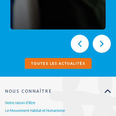
TOUTES LES ACTUALITÉS
NOUS CONNAÎTRE
Notre raison d’être
Le Mouvement Habitat et Humanisme