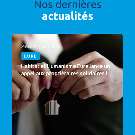
Nos dernières
actualités
Publié le 6 mars 2026
EURE
Habitat et Humanisme Eure lance un
appel aux propriétaires solidaires !