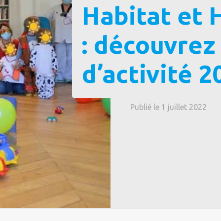
Habitat et
: découvrez
d’activité 2
Publié le 1 juillet 2022