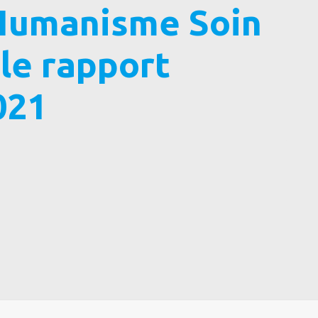
 Humanisme Soin
 le rapport
021