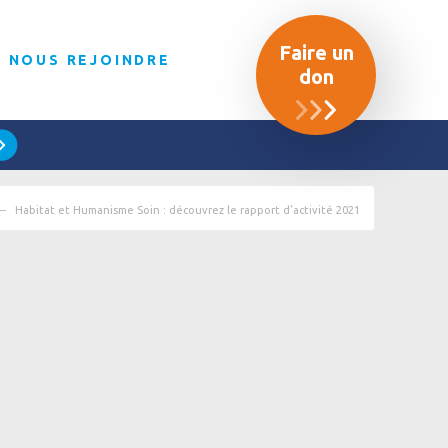
Faire un
NOUS REJOINDRE
don
Habitat et Humanisme Soin : découvrez le rapport d’activité 2021