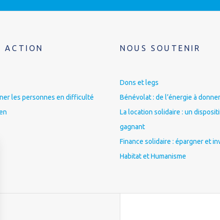
 ACTION
NOUS SOUTENIR
Dons et legs
r les personnes en difficulté
Bénévolat : de l’énergie à donner
ien
La location solidaire : un disposit
gagnant
Finance solidaire : épargner et in
Habitat et Humanisme