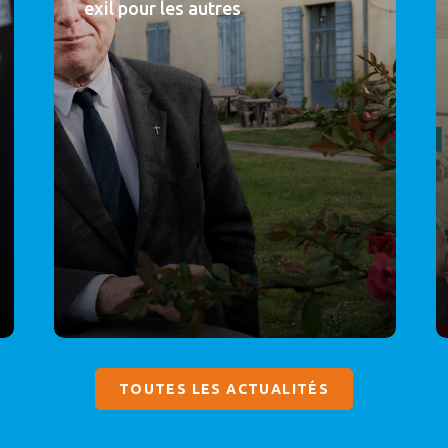
exil pour les autres
TOUTES LES ACTUALITÉS