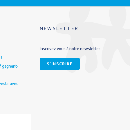
NEWSLETTER
Inscrivez vous à notre newsletter
 !
S'INSCRIRE
if gagnant-
vestir avec