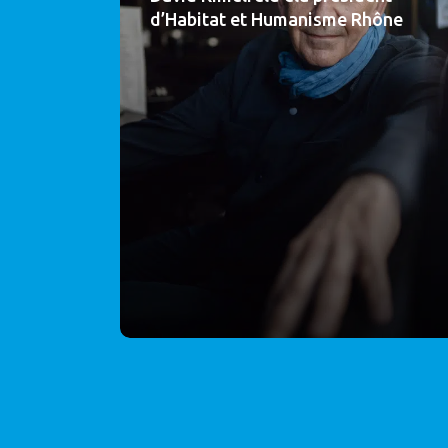
d’Habitat et Humanisme Rhône