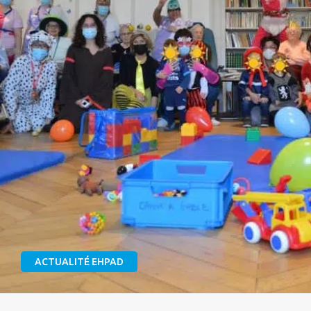
ACTUALITÉ EHPAD