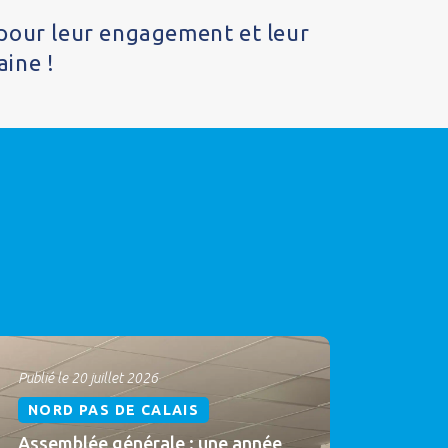
pour leur engagement et leur
aine !
Publié le 20 juillet 2026
NORD PAS DE CALAIS
Assemblée générale : une année