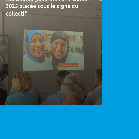
2025 placée sous le signe du
collectif