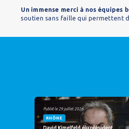
Un immense merci à nos équipes bé
soutien sans faille qui permettent 
Publié le 29 juillet 2026
RHÔNE
David Kimelfeld élu président