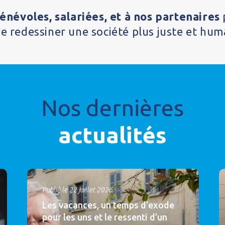
névoles, salariées, et à nos partenaires
de redessiner une société plus juste et hum
Nos dernières
actualités
Publié le 22 juillet 2026
Les vacances, un temps d’exode
pour les uns et le ressenti d’un