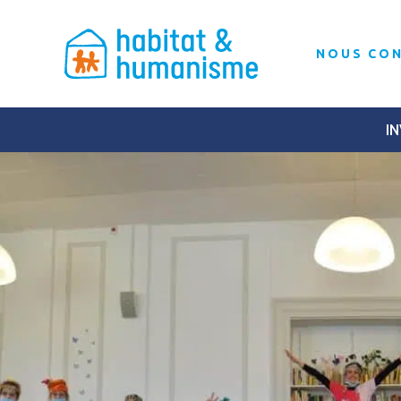
NOUS CO
IN