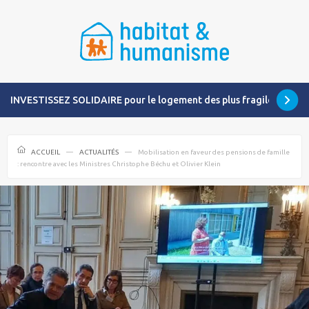
INVESTISSEZ SOLIDAIRE pour le logement des plus fragiles
ACCUEIL
ACTUALITÉS
Mobilisation en faveur des pensions de famille
: rencontre avec les Ministres Christophe Béchu et Olivier Klein