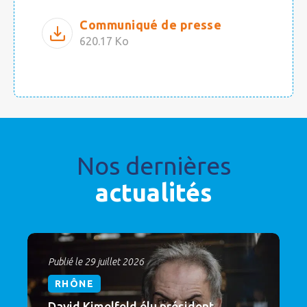
Communiqué de presse
620.17 Ko
Nos dernières
actualités
Publié le 29 juillet 2026
RHÔNE
David Kimelfeld élu président