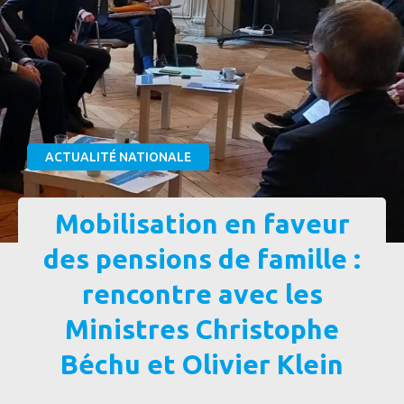
ACTUALITÉ NATIONALE
Mobilisation en faveur
des pensions de famille :
rencontre avec les
Ministres Christophe
Béchu et Olivier Klein