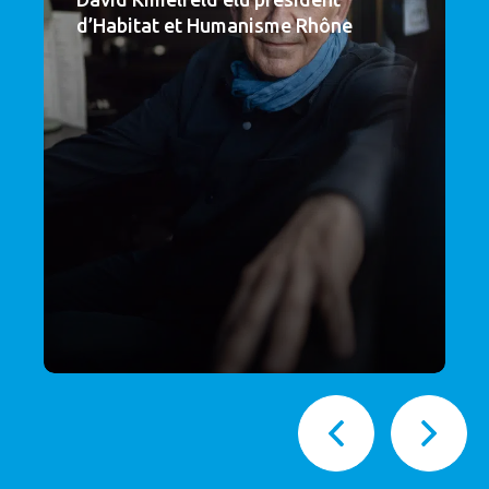
d’Habitat et Humanisme Rhône