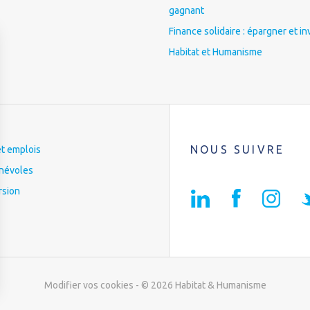
gagnant
Finance solidaire : épargner et in
Habitat et Humanisme
NOUS SUIVRE
et emplois
névoles
rsion
Modifier vos cookies
- © 2026 Habitat & Humanisme