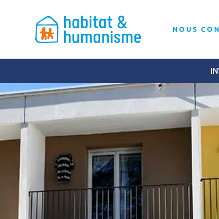
NOUS CO
IN