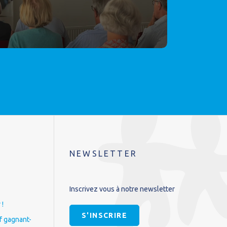
NEWSLETTER
Inscrivez vous à notre newsletter
 !
S'INSCRIRE
if gagnant-