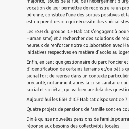
majorité, issues de la rue, de l’hébergement d’u
vocation de leur permettre de reconstruire un pro
pérenne, constitue l’une des sorties positives et
est un prendre-soin qui nécessite des spécialistes
Les ESH du groupe ICF Habitat s’engagent à pours
Humanisme) et à rechercher des solutions de relo
heureux de renforcer notre collaboration avec Ha
initiatives respectives en matière d’accès au lo
Enfin, en tant que gestionnaire du parc foncier e
d’identification de certains terrains et/ou bâtis
signal fort de reprise dans un contexte particuli
précarité, notamment après la crise sanitaire qui
social et sociétal, qui va bien au-delà des questi
Aujourd’hui les ESH d’ICF Habitat disposent de 7
Quatre projets de pensions de famille sont en c
Dix à quinze nouvelles pensions de famille pourr
réponse aux besoins des collectivités locales.