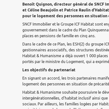
Benoît Quignon, directeur général de SNCF Im
et Céline Beaujolin et Patrice Raulin d’Habita
pour le logement des personnes en situation 
SNCF Immobilier et le Groupe ICF Habitat sont eng
gouvernement dans le cadre du Plan Quinquennal p
places en pensions de famille en cinq ans.
Dans le cadre de ce Plan, les ESH(2) du groupe I
gestionnaires associatifs, des structures destin
Habitat & Humanisme a déjà ouvert 1 000 places 
portés par le ministre du Logement, qui a exprim
Les objectifs du partenariat
En signant un accord, les trois partenaires manife
logement des personnes en situation de précarité
Habitat & Humanisme souhaite poursuivre le déve
intergénérationnelles, d’habitat inclusif ainsi q
sociaux. Par ailleurs, les familles logées par Hab