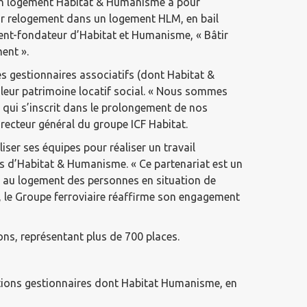
s un logement Habitat & Humanisme a pour
Leur relogement dans un logement HLM, en bail
ident-fondateur d’Habitat et Humanisme, « Bâtir
ent ».
s gestionnaires associatifs (dont Habitat &
 leur patrimoine locatif social. « Nous sommes
 qui s’inscrit dans le prolongement de nos
recteur général du groupe ICF Habitat.
ser ses équipes pour réaliser un travail
rs d’Habitat & Humanisme. « Ce partenariat est un
cès au logement des personnes en situation de
r, le Groupe ferroviaire réaffirme son engagement
ns, représentant plus de 700 places.
iations gestionnaires dont Habitat Humanisme, en