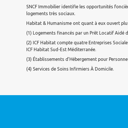
SNCF Immobilier identifie les opportunités fonci
logements très sociaux.
Habitat & Humanisme ont quant à eux ouvert plus 
(1) Logements financés par un Prêt Locatif Aidé d
(2) ICF Habitat compte quatre Entreprises Sociales
ICF Habitat Sud-Est Méditerranée.
(3) Établissements d’Hébergement pour Personn
(4) Services de Soins Infirmiers À Domicile.