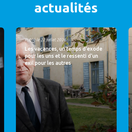
actualités
Publié le 22 juillet 2026
Les vacances, un temps d’exode
pour les uns et le ressenti d’un
exil pour les autres