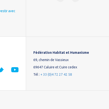
vestir avec
Fédération Habitat et Humanisme
69, chemin de Vassieux
69647 Caluire et Cuire cedex
Tél :
+ 33 (0)4 72 27 42 58