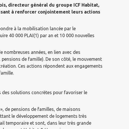
is, directeur général du groupe ICF Habitat,
visant à renforcer conjointement leurs actions
ondre à la mobilisation lancée par le
ire 40 000 PLAI(1) par an et 10 000 nouvelles
 de nombreuses années, en lien avec des
, pensions de famille). De son côté, le mouvement
 création. Ces actions répondent aux engagements
amille.
s des solutions concrètes pour favoriser le
», de pensions de familles, de maisons
rmettant le développement de logements très
ail temporaire et sont, dans leur très grande