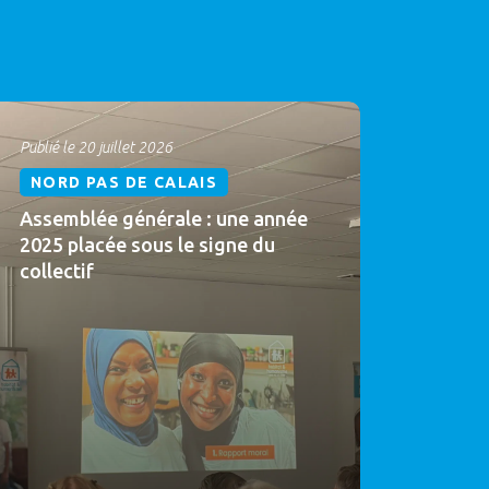
Publié le 20 juillet 2026
NORD PAS DE CALAIS
Assemblée générale : une année
2025 placée sous le signe du
collectif