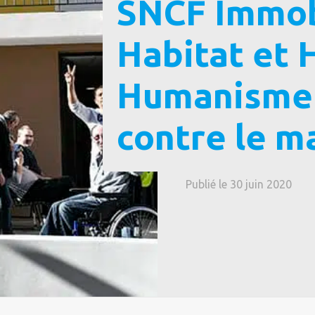
SNCF Immobi
Habitat et 
Humanisme 
contre le m
Publié le 30 juin 2020