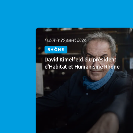
Publié le 29 juillet 2026
RHÔNE
David Kimelfeld élu président
d’Habitat et Humanisme Rhône