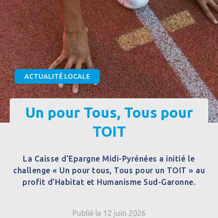
ACTUALITÉ LOCALE
Un pour Tous, Tous pour
TOIT
La Caisse d’Epargne Midi-Pyrénées a initié le
challenge « Un pour tous, Tous pour un TOIT » au
profit d’Habitat et Humanisme Sud-Garonne.
Publié le 12 juin 2026