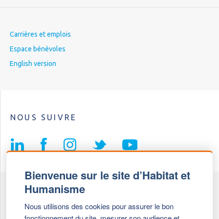
Carrières et emplois
Espace bénévoles
English version
NOUS SUIVRE
Bienvenue sur le site d’Habitat et
Humanisme
Fédération Habitat et Humanisme
Nous utilisons des cookies pour assurer le bon
69, chemin de Vassieux
fonctionnement du site, mesurer son audience et