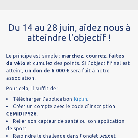
Du 14 au 28 juin, aidez nous à
atteindre l'objectif !
Le principe est simple :
marchez, courrez, faites
du vélo
et cumulez des points. Si l’objectif final est
atteint,
un don de 6 000 €
​ sera fait à notre
association.
Pour cela, il suffit de :
Télécharger l’application
Kiplin​
.
Créer un compte avec le code d’inscription
CEMIDIPY26​
.
Relier son capteur de santé ou son application
de sport.
Rejoindre le challenge dans l’onglet
Jeux
et