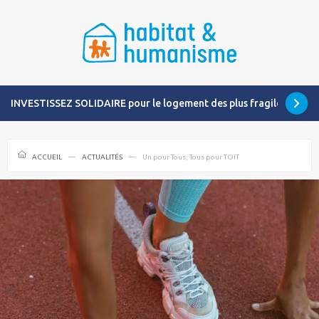
INVESTISSEZ SOLIDAIRE pour le logement des plus fragiles
ACCUEIL
ACTUALITÉS
Un pour Tous, Tous pour TOIT