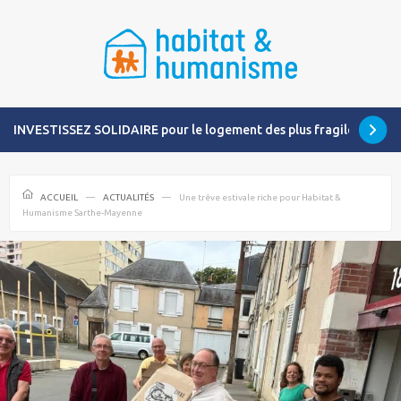
INVESTISSEZ SOLIDAIRE pour le logement des plus fragiles
ACCUEIL
ACTUALITÉS
Une trêve estivale riche pour Habitat &
Humanisme Sarthe-Mayenne