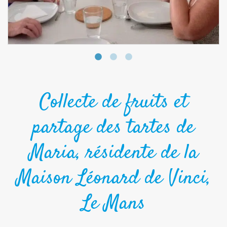
Collecte de fruits et
partage des tartes de
Maria, résidente de la
Maison Léonard de Vinci,
Le Mans