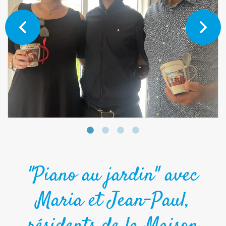
"Piano au jardin" avec
Maria et Jean-Paul,