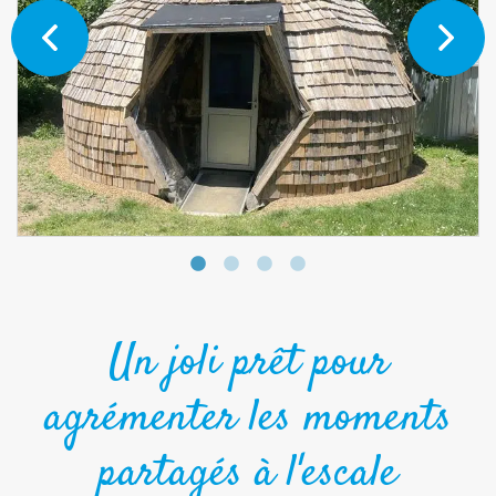
Un joli prêt pour
agrémenter les moments
partagés à l'escale