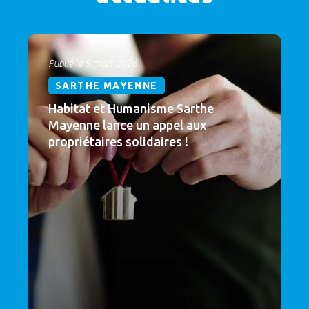
Publié le 9 mars 2026
SARTHE MAYENNE
Habitat et Humanisme Sarthe
Mayenne lance un appel aux
propriétaires solidaires !