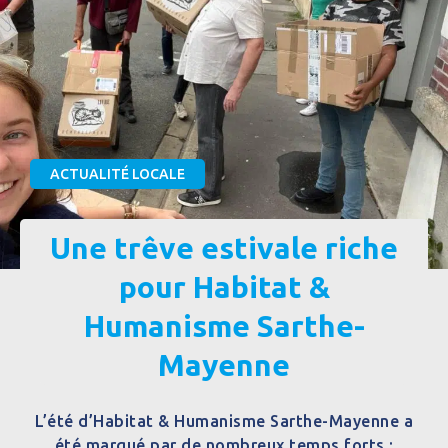
ACTUALITÉ LOCALE
Une trêve estivale riche
pour Habitat &
Humanisme Sarthe-
Mayenne
L’été d’Habitat & Humanisme Sarthe-Mayenne a
été marqué par de nombreux temps forts :