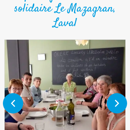
solidaire Le Mazagran,
Laval