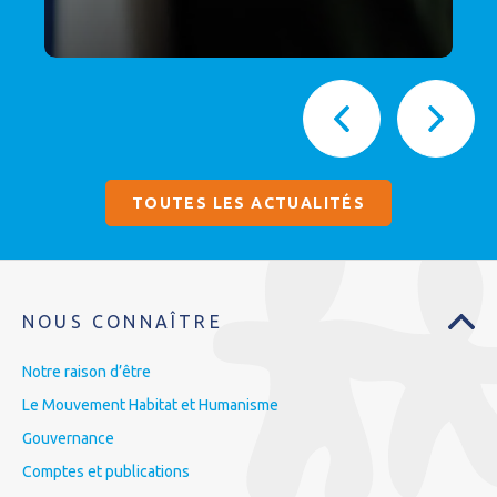
TOUTES LES ACTUALITÉS
NOUS CONNAÎTRE
Notre raison d’être
Le Mouvement Habitat et Humanisme
Gouvernance
Comptes et publications