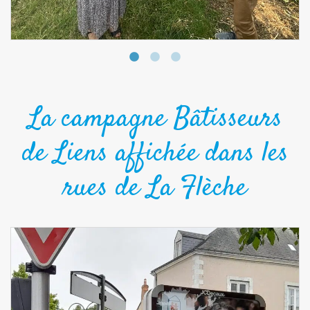
La campagne Bâtisseurs
de Liens affichée dans les
rues de La Flèche