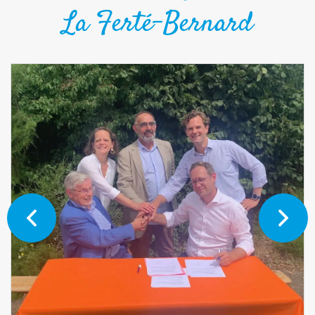
La Ferté-Bernard